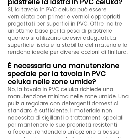
piastrelle la lastra in PVC celuka?
Sì, la tavola in PVC celuka può essere
verniciata con primer e vernici appropriati
progettati per superfici in PVC. Offre inoltre
un'ottima base per la posa di piastrelle
quando si utilizzano adesivi adeguati. La
superficie liscia e la stabilità del materiale la
rendono ideale per diverse opzioni di finitura.
È necessaria una manutenzione
speciale per la tavola in PVC
celuka nelle zone umide?
No, la tavola in PVC celuka richiede una
manutenzione minima nelle zone umide. Una
pulizia regolare con detergenti domestici
standard è sufficiente. Il materiale non
necessita di sigillanti o trattamenti speciali
per mantenere le sue proprietà resistenti
all'acqua, rendendolo un'opzione a bassa