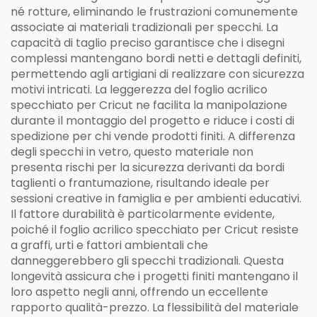
né rotture, eliminando le frustrazioni comunemente
associate ai materiali tradizionali per specchi. La
capacità di taglio preciso garantisce che i disegni
complessi mantengano bordi netti e dettagli definiti,
permettendo agli artigiani di realizzare con sicurezza
motivi intricati. La leggerezza del foglio acrilico
specchiato per Cricut ne facilita la manipolazione
durante il montaggio del progetto e riduce i costi di
spedizione per chi vende prodotti finiti. A differenza
degli specchi in vetro, questo materiale non
presenta rischi per la sicurezza derivanti da bordi
taglienti o frantumazione, risultando ideale per
sessioni creative in famiglia e per ambienti educativi.
Il fattore durabilità è particolarmente evidente,
poiché il foglio acrilico specchiato per Cricut resiste
a graffi, urti e fattori ambientali che
danneggerebbero gli specchi tradizionali. Questa
longevità assicura che i progetti finiti mantengano il
loro aspetto negli anni, offrendo un eccellente
rapporto qualità-prezzo. La flessibilità del materiale