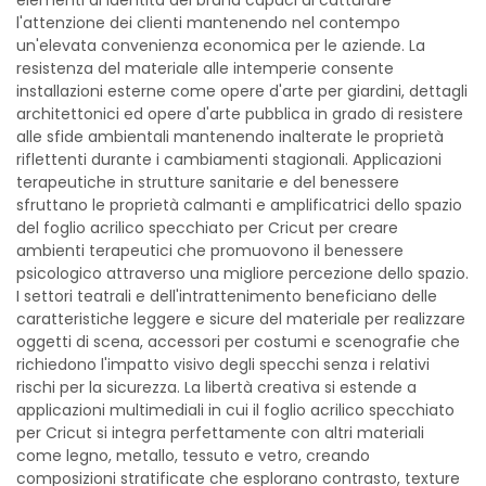
elementi di identità del brand capaci di catturare
l'attenzione dei clienti mantenendo nel contempo
un'elevata convenienza economica per le aziende. La
resistenza del materiale alle intemperie consente
installazioni esterne come opere d'arte per giardini, dettagli
architettonici ed opere d'arte pubblica in grado di resistere
alle sfide ambientali mantenendo inalterate le proprietà
riflettenti durante i cambiamenti stagionali. Applicazioni
terapeutiche in strutture sanitarie e del benessere
sfruttano le proprietà calmanti e amplificatrici dello spazio
del foglio acrilico specchiato per Cricut per creare
ambienti terapeutici che promuovono il benessere
psicologico attraverso una migliore percezione dello spazio.
I settori teatrali e dell'intrattenimento beneficiano delle
caratteristiche leggere e sicure del materiale per realizzare
oggetti di scena, accessori per costumi e scenografie che
richiedono l'impatto visivo degli specchi senza i relativi
rischi per la sicurezza. La libertà creativa si estende a
applicazioni multimediali in cui il foglio acrilico specchiato
per Cricut si integra perfettamente con altri materiali
come legno, metallo, tessuto e vetro, creando
composizioni stratificate che esplorano contrasto, texture