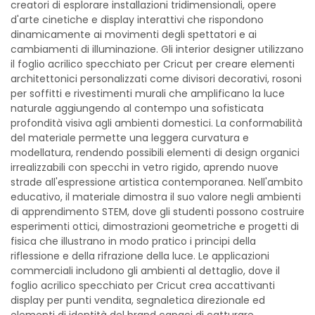
creatori di esplorare installazioni tridimensionali, opere
d'arte cinetiche e display interattivi che rispondono
dinamicamente ai movimenti degli spettatori e ai
cambiamenti di illuminazione. Gli interior designer utilizzano
il foglio acrilico specchiato per Cricut per creare elementi
architettonici personalizzati come divisori decorativi, rosoni
per soffitti e rivestimenti murali che amplificano la luce
naturale aggiungendo al contempo una sofisticata
profondità visiva agli ambienti domestici. La conformabilità
del materiale permette una leggera curvatura e
modellatura, rendendo possibili elementi di design organici
irrealizzabili con specchi in vetro rigido, aprendo nuove
strade all'espressione artistica contemporanea. Nell'ambito
educativo, il materiale dimostra il suo valore negli ambienti
di apprendimento STEM, dove gli studenti possono costruire
esperimenti ottici, dimostrazioni geometriche e progetti di
fisica che illustrano in modo pratico i principi della
riflessione e della rifrazione della luce. Le applicazioni
commerciali includono gli ambienti al dettaglio, dove il
foglio acrilico specchiato per Cricut crea accattivanti
display per punti vendita, segnaletica direzionale ed