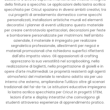
della finitura a specchio. Le applicazioni della lastra acrilica
specchiata per Cricut spaziano in diversi ambiti creativi, tra
cui progetti di arredamento domestico come specchi
personalizzati, installazioni artistiche murali ed elementi
decorativi. I planner di eventi utilizzano questo materiale
per creare centrotavola spettacolari, decorazioni per feste
e bomboniere personalizzate per matrimoni. Nell'ambito
aziendale, il materiale è impiegato per realizzare
segnaletica professionale, allestimenti per negozi e
materiali promozionali che richiedono superfici riflettenti
dall'alto impatto visivo. Gli appassionati di crafting
apprezzano la sua versatilità nel scrapbooking, nella
realizzazione di biglietti, nella progettazione di gioielli e in
opere d'arte multimediali. Le proprietà resistenti agli agenti
atmosferici del materiale lo rendono adatto sia per uso
interno che esterno, ampliandone l'utilizzo oltre gli scenari
tradizionali del fai-da-te. Le istituzioni educative impiegano
la lastra acrilica specchiata per Cricut in progetti STEM,
lezioni d'arte e display interattivi che coinvolgono gli
studenti attraverso esperienze di apprendimento pratico.