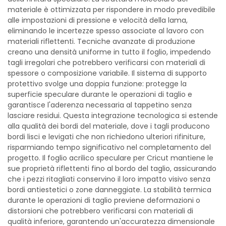
materiale è ottimizzata per rispondere in modo prevedibile
alle impostazioni di pressione e velocità della lama,
eliminando le incertezze spesso associate al lavoro con
materiali riflettenti. Tecniche avanzate di produzione
creano una densità uniforme in tutto il foglio, impedendo
tagli irregolari che potrebbero verificarsi con materiali di
spessore o composizione variabile. Il sistema di supporto
protettivo svolge una doppia funzione: protegge la
superficie speculare durante le operazioni di taglio e
garantisce l'aderenza necessaria al tappetino senza
lasciare residui. Questa integrazione tecnologica si estende
alla qualità dei bordi del materiale, dove i tagli producono
bordi lisci e levigati che non richiedono ulteriori rifiniture,
risparmiando tempo significativo nel completamento del
progetto. Il foglio acrilico speculare per Cricut mantiene le
sue proprietà riflettenti fino al bordo del taglio, assicurando
che i pezzi ritagliati conservino il loro impatto visivo senza
bordi antiestetici o zone danneggiate. La stabilità termica
durante le operazioni di taglio previene deformazioni o
distorsioni che potrebbero verificarsi con materiali di
qualità inferiore, garantendo un'accuratezza dimensionale