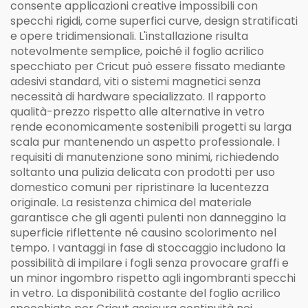
consente applicazioni creative impossibili con
specchi rigidi, come superfici curve, design stratificati
e opere tridimensionali. L'installazione risulta
notevolmente semplice, poiché il foglio acrilico
specchiato per Cricut può essere fissato mediante
adesivi standard, viti o sistemi magnetici senza
necessità di hardware specializzato. Il rapporto
qualità-prezzo rispetto alle alternative in vetro
rende economicamente sostenibili progetti su larga
scala pur mantenendo un aspetto professionale. I
requisiti di manutenzione sono minimi, richiedendo
soltanto una pulizia delicata con prodotti per uso
domestico comuni per ripristinare la lucentezza
originale. La resistenza chimica del materiale
garantisce che gli agenti pulenti non danneggino la
superficie riflettente né causino scolorimento nel
tempo. I vantaggi in fase di stoccaggio includono la
possibilità di impilare i fogli senza provocare graffi e
un minor ingombro rispetto agli ingombranti specchi
in vetro. La disponibilità costante del foglio acrilico