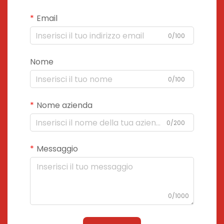
Email
0/100
Nome
0/100
Nome azienda
0/200
Messaggio
0/1000