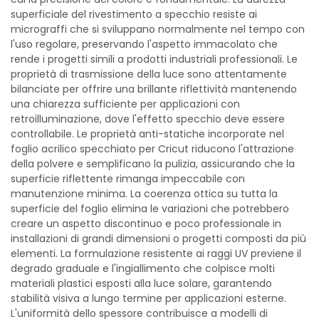
superficiale del rivestimento a specchio resiste ai
micrograffi che si sviluppano normalmente nel tempo con
l'uso regolare, preservando l'aspetto immacolato che
rende i progetti simili a prodotti industriali professionali. Le
proprietà di trasmissione della luce sono attentamente
bilanciate per offrire una brillante riflettività mantenendo
una chiarezza sufficiente per applicazioni con
retroilluminazione, dove l'effetto specchio deve essere
controllabile. Le proprietà anti-statiche incorporate nel
foglio acrilico specchiato per Cricut riducono l'attrazione
della polvere e semplificano la pulizia, assicurando che la
superficie riflettente rimanga impeccabile con
manutenzione minima. La coerenza ottica su tutta la
superficie del foglio elimina le variazioni che potrebbero
creare un aspetto discontinuo e poco professionale in
installazioni di grandi dimensioni o progetti composti da più
elementi. La formulazione resistente ai raggi UV previene il
degrado graduale e l'ingiallimento che colpisce molti
materiali plastici esposti alla luce solare, garantendo
stabilità visiva a lungo termine per applicazioni esterne.
L'uniformità dello spessore contribuisce a modelli di