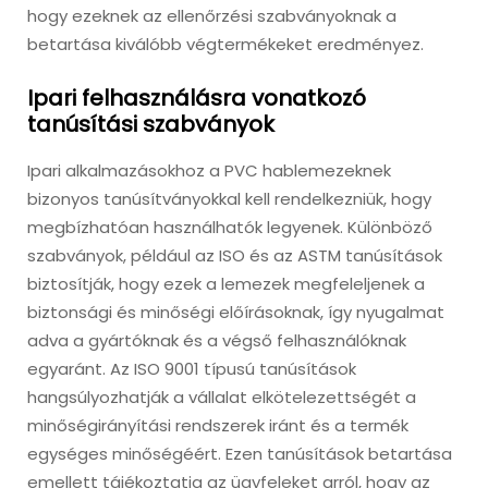
hogy ezeknek az ellenőrzési szabványoknak a
betartása kiválóbb végtermékeket eredményez.
Ipari felhasználásra vonatkozó
tanúsítási szabványok
Ipari alkalmazásokhoz a PVC hablemezeknek
bizonyos tanúsítványokkal kell rendelkezniük, hogy
megbízhatóan használhatók legyenek. Különböző
szabványok, például az ISO és az ASTM tanúsítások
biztosítják, hogy ezek a lemezek megfeleljenek a
biztonsági és minőségi előírásoknak, így nyugalmat
adva a gyártóknak és a végső felhasználóknak
egyaránt. Az ISO 9001 típusú tanúsítások
hangsúlyozhatják a vállalat elkötelezettségét a
minőségirányítási rendszerek iránt és a termék
egységes minőségéért. Ezen tanúsítások betartása
emellett tájékoztatja az ügyfeleket arról, hogy az