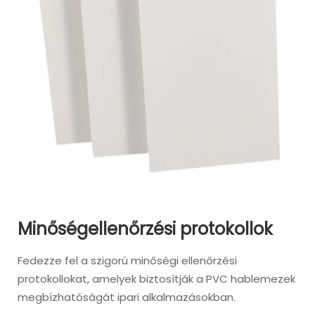
Minőségellenőrzési protokollok
Fedezze fel a szigorú minőségi ellenőrzési
protokollokat, amelyek biztosítják a PVC hablemezek
megbízhatóságát ipari alkalmazásokban.