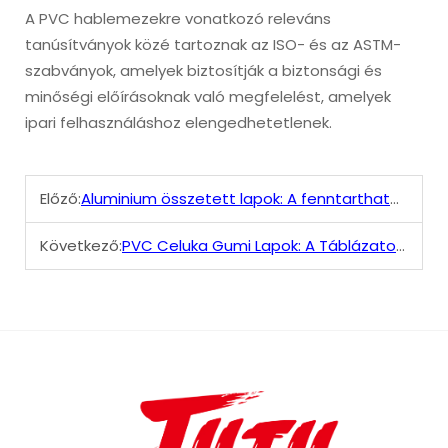
A PVC hablemezekre vonatkozó releváns
tanúsítványok közé tartoznak az ISO- és az ASTM-
szabványok, amelyek biztosítják a biztonsági és
minőségi előírásoknak való megfelelést, amelyek
ipari felhasználáshoz elengedhetetlenek.
Előző:
Aluminium összetett lapok: A fenntartható anyag előnyei
Következő:
PVC Celuka Gumi Lapok: A Táblázatok és Kiírások Ideális Anyaga