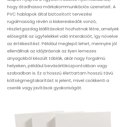
hogy átadhassa márkakommunikációs üzeneteit. A
PVC hablapok által biztosított tervezési
rugalmasság révén a kiskereskedők vonzó,
részletgazdag kiállításokat hozhatnak létre, amelyek
elősegítik az ügyfelekkel való interakciót, így növelve
az értékesítést. Például meglepő lehet, mennyire jól
ellenállnak az időjárásnak az ilyen lemezes
anyagokból készült táblák, akár nagy forgalmú
helyeken, például bevásárlóközpontokban vagy
szabadban is. Ez a hosszú élettartam hosszú távú
költségmegtakarítást is jelent, mivel csökkenti a
cserék vagy javítások gyakoriságát.