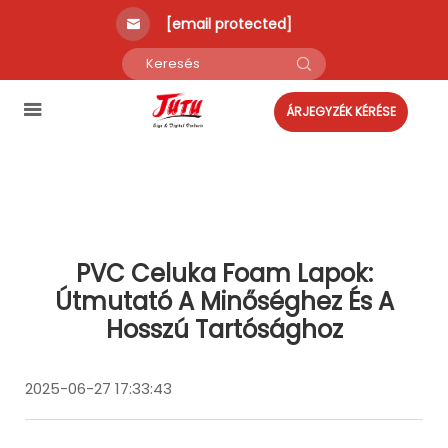
[email protected]
ÁRJEGYZÉK KÉRÉSE
PVC Celuka Foam Lapok:
Útmutató A Minőséghez És A
Hosszú Tartósághoz
2025-06-27 17:33:43