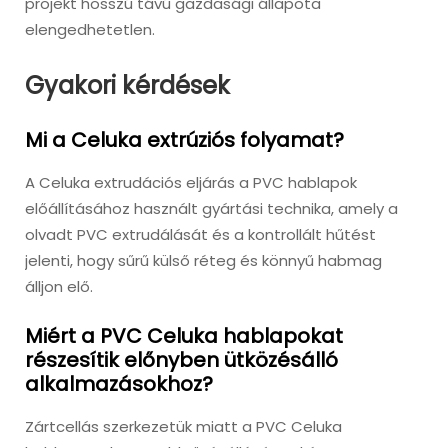
projekt hosszú távú gazdasági állapota
elengedhetetlen.
Gyakori kérdések
Mi a Celuka extrúziós folyamat?
A Celuka extrudációs eljárás a PVC hablapok
előállításához használt gyártási technika, amely a
olvadt PVC extrudálását és a kontrollált hűtést
jelenti, hogy sűrű külső réteg és könnyű habmag
álljon elő.
Miért a PVC Celuka hablapokat
részesítik előnyben ütközésálló
alkalmazásokhoz?
Zártcellás szerkezetük miatt a PVC Celuka