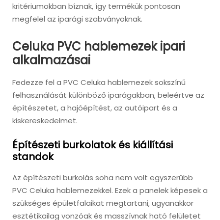
kritériumokban bíznak, így termékük pontosan
megfelel az iparági szabványoknak.
Celuka PVC hablemezek ipari
alkalmazásai
Fedezze fel a PVC Celuka hablemezek sokszínű
felhasználását különböző iparágakban, beleértve az
építészetet, a hajóépítést, az autóipart és a
kiskereskedelmet.
Építészeti burkolatok és kiállítási
standok
Az építészeti burkolás soha nem volt egyszerűbb
PVC Celuka hablemezekkel. Ezek a panelek képesek a
szükséges épületfalaikat megtartani, ugyanakkor
esztétikailag vonzóak és masszívnak ható felületet