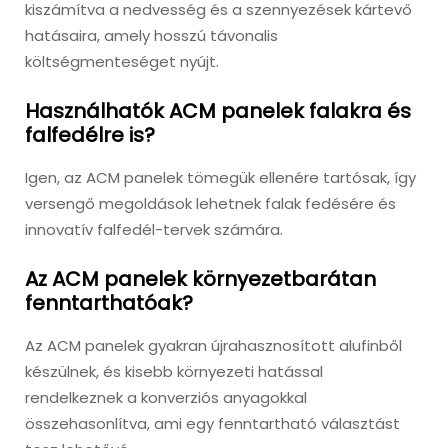
kiszámítva a nedvesség és a szennyezések kártevő
hatásaira, amely hosszú távonalis
költségmenteséget nyújt.
Használhatók ACM panelek falakra és
falfedélre is?
Igen, az ACM panelek tömegük ellenére tartósak, így
versengő megoldások lehetnek falak fedésére és
innovatív falfedél-tervek számára.
Az ACM panelek környezetbarátan
fenntarthatóak?
Az ACM panelek gyakran újrahasznosított alufinből
készülnek, és kisebb környezeti hatással
rendelkeznek a konverziós anyagokkal
összehasonlítva, ami egy fenntartható választást