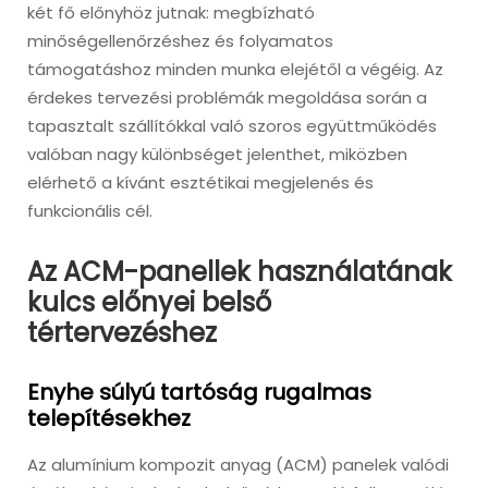
két fő előnyhöz jutnak: megbízható
minőségellenőrzéshez és folyamatos
támogatáshoz minden munka elejétől a végéig. Az
érdekes tervezési problémák megoldása során a
tapasztalt szállítókkal való szoros együttműködés
valóban nagy különbséget jelenthet, miközben
elérhető a kívánt esztétikai megjelenés és
funkcionális cél.
Az ACM-panellek használatának
kulcs előnyei belső
tértervezéshez
Enyhe súlyú tartóság rugalmas
telepítésekhez
Az alumínium kompozit anyag (ACM) panelek valódi