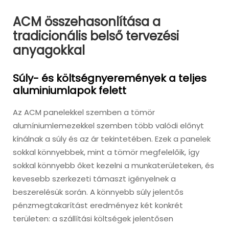
ACM összehasonlítása a
tradicionális belső tervezési
anyagokkal
Súly- és költségnyeremények a teljes
aluminiumlapok felett
Az ACM panelekkel szemben a tömör
alumíniumlemezekkel szemben több valódi előnyt
kínálnak a súly és az ár tekintetében. Ezek a panelek
sokkal könnyebbek, mint a tömör megfelelőik, így
sokkal könnyebb őket kezelni a munkaterületeken, és
kevesebb szerkezeti támaszt igényelnek a
beszerelésük során. A könnyebb súly jelentős
pénzmegtakarítást eredményez két konkrét
területen: a szállítási költségek jelentősen