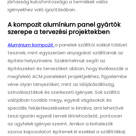
jártasság kulcsfontosságú a termékek valós
igényekhez való igazításában.
A kompozit alumínium panel gyártók
szerepe a tervezési projektekben
Alumínium kompozit
a panelek szállítói sokkal többet
tesznek, mint egyszerűen anyagokat szállítanak az
építési helyszínekre. Szakértelmük segíti az
építészeket és tervezőket abban, hogy kiválasszák a
megfelelő ACM paneleket projektjeikhez, figyelembe
véve olyan tényezőket, mint az időjárásállóság,
színválasztékok és szerkezeti igények. Sok szállító
valójában tovább megy, egyedi vágásokat és
speciális felületkezeléseket is kínálva, ami lehetővé
teszi igazán egyedi tervek létrehozását, pontosan
az ügyfelek igényei szerint. Amikor a kivitelezők
szoros kapcsolatot építenek ki ezekkel a szállítókkal,