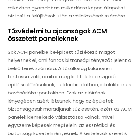
miközben gyorsabban működésre képes állapotot
biztosít a felújítások után a vállalkozások számára.
Tűzvédelmi tulajdonságok ACM
összetett panelleknek
Sok ACM panelbe beépített tűzfékező magot
helyeznek el, ami fontos biztonsági tényezőt jelent a
belső terek számára. A tűzállóság különösen
fontossá válik, amikor meg kell felelni a szigorú
építési előírásoknak, például irodákban, iskolákban és
bevásárlóközpontokban. Ezek az előírások
lényegében azért léteznek, hogy az épületek
biztonságosak maradjanak tűz esetén, ezért az ACM
panelek kiemelkedő választássá válnak, mivel
egyszerre képesek megfelelni az esztétikai és
biztonsági követelményeknek. A kivitelezők szeretik