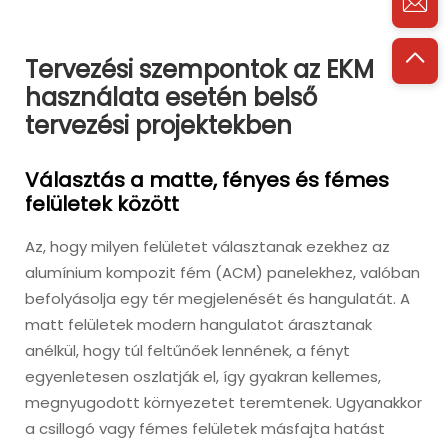
Tervezési szempontok az EKM
használata esetén belső
tervezési projektekben
Választás a matte, fényes és fémes
felületek között
Az, hogy milyen felületet választanak ezekhez az
alumínium kompozit fém (ACM) panelekhez, valóban
befolyásolja egy tér megjelenését és hangulatát. A
matt felületek modern hangulatot árasztanak
anélkül, hogy túl feltűnőek lennének, a fényt
egyenletesen oszlatják el, így gyakran kellemes,
megnyugodott környezetet teremtenek. Ugyanakkor
a csillogó vagy fémes felületek másfajta hatást