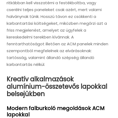
ritkábban kell visszatérni a festékboltba, vagy
cserélni teljes paneleket csak azért, mert valami
halványnak tűnik. Hosszú távon ez csökkenti a
karbantartási költségeket, miközben megőrzi azt a
friss megjelenést, amelyet az ügyfelek a
kereskedelmi terekben kívánnak. A
fenntarthatóságot illetően az ACM panelek minden
szempontból megfelelnek az elvárásoknak:
tartósság, valamint állandó szépség állandó
karbantartás nélkül.
Kreatív alkalmazások
alumínium-összetevős lapokkal
belsejükben
Modern falburkoló megoldások ACM
lapokkal