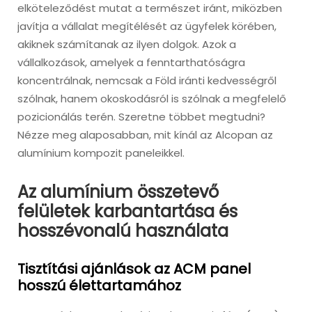
elköteleződést mutat a természet iránt, miközben
javítja a vállalat megítélését az ügyfelek körében,
akiknek számítanak az ilyen dolgok. Azok a
vállalkozások, amelyek a fenntarthatóságra
koncentrálnak, nemcsak a Föld iránti kedvességről
szólnak, hanem okoskodásról is szólnak a megfelelő
pozicionálás terén. Szeretne többet megtudni?
Nézze meg alaposabban, mit kínál az Alcopan az
alumínium kompozit paneleikkel.
Az alumínium összetevő
felületek karbantartása és
hosszévonalú használata
Tisztítási ajánlások az ACM panel
hosszú élettartamához