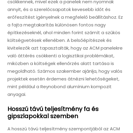
csökkennek, mivel ezek a panelek nem nyomnak
annyit, és a szerelőcsapatok kevesebb időt és
erőfeszítést igényelnek a megfelelő beállításhoz. Ez
a fajta megtakarítás különösen fontos nagy
építkezéseknél, ahol minden forint számít a szűkös
költségvetések ellenében. A belsőépítészek és
kivitelezők azt tapasztalták, hogy az ACM panelekre
való áttérés csökkenti a logisztikai problémákat,
miközben a költségek ellenőrzés alatt tartása is
megoldható. Számos szakember ajánlja, hogy valós
projektek esetén érdemes átnézni lehetőségeket,
mint például a Reynobond alumínium kompozit
anyagai.
Hosszú távú teljesítmény fa és
gipszlapokkal szemben
A hosszú távú teljesítmény szempontjából az ACM