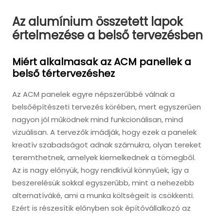
Az alumínium összetett lapok
értelmezése a belső tervezésben
Miért alkalmasak az ACM panellek a
belső tértervezéshez
Az ACM panelek egyre népszerűbbé válnak a
belsőépítészeti tervezés körében, mert egyszerűen
nagyon jól működnek mind funkcionálisan, mind
vizuálisan. A tervezők imádják, hogy ezek a panelek
kreatív szabadságot adnak számukra, olyan tereket
teremthetnek, amelyek kiemelkednek a tömegből.
Az is nagy előnyük, hogy rendkívül könnyűek, így a
beszerelésük sokkal egyszerűbb, mint a nehezebb
alternatíváké, ami a munka költségeit is csökkenti.
Ezért is részesítik előnyben sok építővállalkozó az