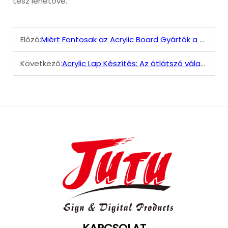
tesz lehetővé.
Előző:
Miért Fontosak az Acrylic Board Gyártók a Vállalkozásod számára
Következő:
Acrylic Lap Készítés: Az átlátszó választás az outdoor alkalmazásokhoz