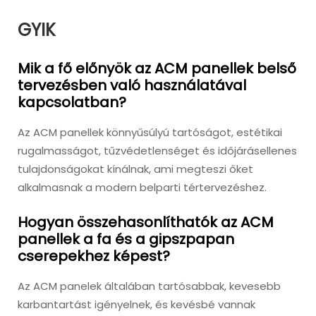
GYIK
Mik a fő előnyök az ACM panellek belső
tervezésben való használatával
kapcsolatban?
Az ACM panellek könnyűsúlyú tartóságot, estétikai
rugalmasságot, tűzvédetlenséget és időjárásellenes
tulajdonságokat kínálnak, ami megteszi őket
alkalmasnak a modern belparti tértervezéshez.
Hogyan összehasonlíthatók az ACM
panellek a fa és a gipszpapan
cserepekhez képest?
Az ACM panelek általában tartósabbak, kevesebb
karbantartást igényelnek, és kevésbé vannak