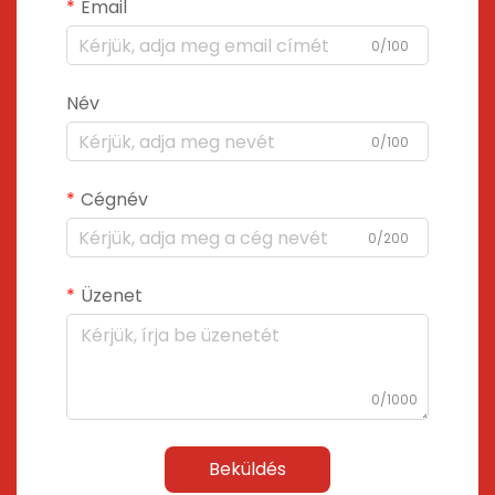
Email
0/100
Név
0/100
Cégnév
0/200
Üzenet
0/1000
Beküldés