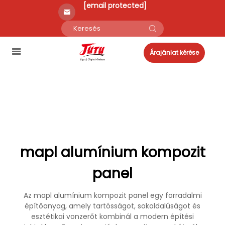
[email protected]
Árajánlat kérése
mapl alumínium kompozit
panel
Az mapl alumínium kompozit panel egy forradalmi
építőanyag, amely tartósságot, sokoldalúságot és
esztétikai vonzerőt kombinál a modern építési