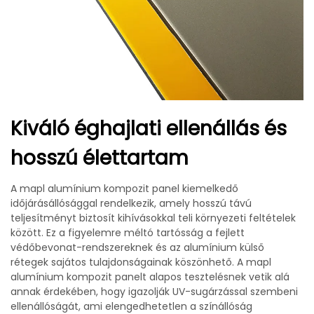
Kiváló éghajlati ellenállás és
hosszú élettartam
A mapl alumínium kompozit panel kiemelkedő
időjárásállósággal rendelkezik, amely hosszú távú
teljesítményt biztosít kihívásokkal teli környezeti feltételek
között. Ez a figyelemre méltó tartósság a fejlett
védőbevonat-rendszereknek és az alumínium külső
rétegek sajátos tulajdonságainak köszönhető. A mapl
alumínium kompozit panelt alapos tesztelésnek vetik alá
annak érdekében, hogy igazolják UV-sugárzással szembeni
ellenállóságát, ami elengedhetetlen a színállóság