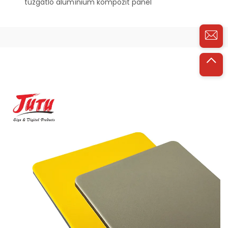
tűzgátló alumínium kompozit panel