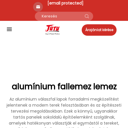
[email protected]
Árajánlat kérése
alumínium fallemez lemez
Az alumínium válaszfal lapok forradalmi megközelítést
jelentenek a modern terek felosztásában és az építészeti
tervezési megoldásokban. Ezek a könnyű, ugyanakkor
tartós panelek sokoldalú építőelemként szolgálnak,
amelyek hatékonyan választják el egymástól a tereket,