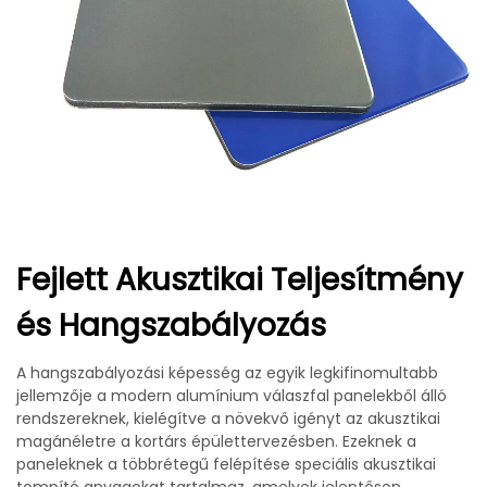
Fejlett Akusztikai Teljesítmény
és Hangszabályozás
A hangszabályozási képesség az egyik legkifinomultabb
jellemzője a modern alumínium válaszfal panelekből álló
rendszereknek, kielégítve a növekvő igényt az akusztikai
magánéletre a kortárs épülettervezésben. Ezeknek a
paneleknek a többrétegű felépítése speciális akusztikai