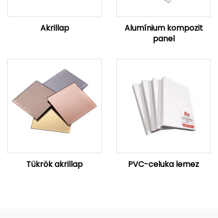
Akrillap
Alumínium kompozit
panel
Tükrök akrillap
PVC-celuka lemez