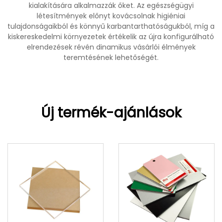
kialakítására alkalmazzák őket. Az egészségügyi
létesítmények előnyt kovácsolnak higiéniai
tulajdonságaikból és könnyű karbantarthatóságukból, míg a
kiskereskedelmi környezetek értékelik az újra konfigurálható
elrendezések révén dinamikus vásárlói élmények
teremtésének lehetőségét.
Új termék-ajánlások