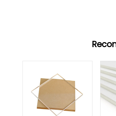
Recom