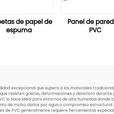
etas de papel de
Panel de pared
espuma
PVC
lidad excepcional que supera a los materiales tradiciona
ue resisten grietas, deformaciones y deterioro durante p
C lo hace ideal para entornos de alta humedad donde los
to de moho, daños por agua o compromiso estructural. La
aneles de PVC generalmente requiere herramientas especia