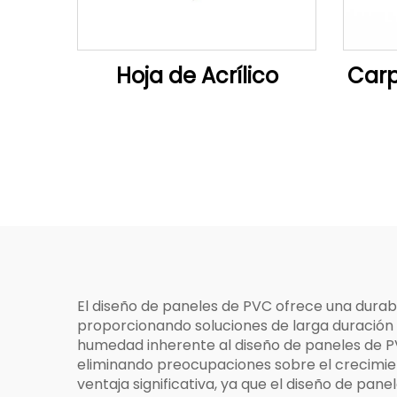
Hoja de Acrílico
Carp
El diseño de paneles de PVC ofrece una durabi
proporcionando soluciones de larga duración q
humedad inherente al diseño de paneles de PV
eliminando preocupaciones sobre el crecimien
ventaja significativa, ya que el diseño de p