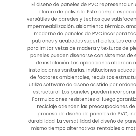
El diseño de paneles de PVC representa un e
cloruro de polivinilo. Este campo especi
versátiles de paredes y techos que satisfacen
impermeabilización, aislamiento térmico, amor
moderno de paneles de PVC incorpora técni
patrones y acabados superficiales. Las cara
para imitar vetas de madera y texturas de pie
paneles pueden diseñarse con sistemas de e
de instalación. Las aplicaciones abarcan r
instalaciones sanitarias, instituciones educ
de factores ambientales, requisitos estruct
utiliza software de diseño asistido por orde
estructural. Los paneles pueden incorporar 
Formulaciones resistentes al fuego garanti
reciclaje atienden las preocupaciones de 
proceso de diseño de paneles de PVC, inc
durabilidad. La versatilidad del diseño de p
mismo tiempo alternativas rentables a mate