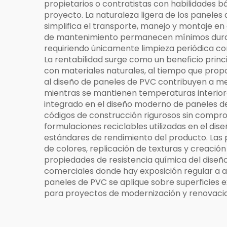
propietarios o contratistas con habilidades 
proyecto. La naturaleza ligera de los paneles
simplifica el transporte, manejo y montaje e
de mantenimiento permanecen mínimos durant
requiriendo únicamente limpieza periódica co
La rentabilidad surge como un beneficio princ
con materiales naturales, al tiempo que prop
al diseño de paneles de PVC contribuyen a mej
mientras se mantienen temperaturas interior
integrado en el diseño moderno de paneles de
códigos de construcción rigurosos sin compro
formulaciones reciclables utilizadas en el dis
estándares de rendimiento del producto. Las 
de colores, replicación de texturas y creació
propiedades de resistencia química del diseño
comerciales donde hay exposición regular a ag
paneles de PVC se aplique sobre superficies e
para proyectos de modernización y renovacio