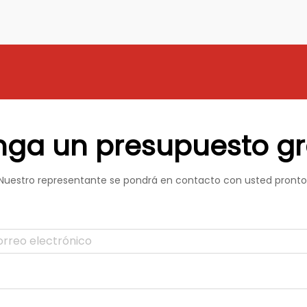
del material durante todas las
producciones. ...
ga un presupuesto gr
Nuestro representante se pondrá en contacto con usted pronto