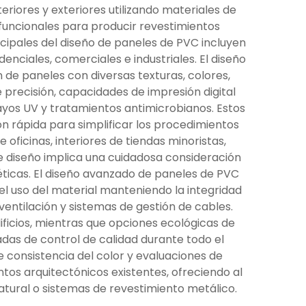
riores y exteriores utilizando materiales de
 funcionales para producir revestimientos
ncipales del diseño de paneles de PVC incluyen
nciales, comerciales e industriales. El diseño
de paneles con diversas texturas, colores,
 precisión, capacidades de impresión digital
rayos UV y tratamientos antimicrobianos. Estos
 rápida para simplificar los procedimientos
oficinas, interiores de tiendas minoristas,
de diseño implica una cuidadosa consideración
éticas. El diseño avanzado de paneles de PVC
el uso del material manteniendo la integridad
ventilación y sistemas de gestión de cables.
ficios, mientras que opciones ecológicas de
adas de control de calidad durante todo el
 consistencia del color y evaluaciones de
tos arquitectónicos existentes, ofreciendo al
tural o sistemas de revestimiento metálico.