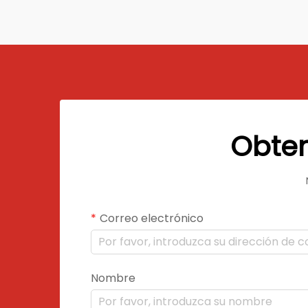
como la arquitectura...
Obten
Correo electrónico
Nombre