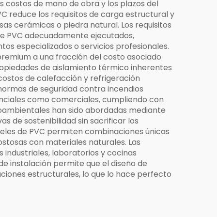
s costos de mano de obra y los plazos del
 reduce los requisitos de carga estructural y
s cerámicas o piedra natural. Los requisitos
 de PVC adecuadamente ejecutados,
os especializados o servicios profesionales.
 premium a una fracción del costo asociado
ropiedades de aislamiento térmico inherentes
costos de calefacción y refrigeración
normas de seguridad contra incendios
denciales como comerciales, cumpliendo con
dioambientales han sido abordadas mediante
 de sostenibilidad sin sacrificar los
aneles de PVC permiten combinaciones únicas
ostosas con materiales naturales. Las
industriales, laboratorios y cocinas
de instalación permite que el diseño de
ciones estructurales, lo que lo hace perfecto