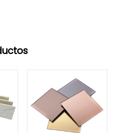
ductos