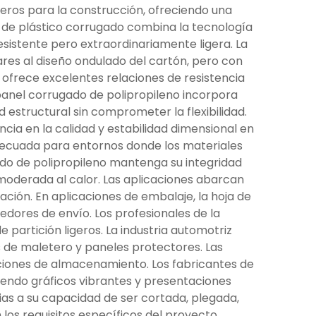
geros para la construcción, ofreciendo una
a de plástico corrugado combina la tecnología
esistente pero extraordinariamente ligera. La
ares al diseño ondulado del cartón, pero con
 ofrece excelentes relaciones de resistencia
panel corrugado de polipropileno incorpora
estructural sin comprometer la flexibilidad.
ncia en la calidad y estabilidad dimensional en
adecuada para entornos donde los materiales
ado de polipropileno mantenga su integridad
moderada al calor. Las aplicaciones abarcan
ación. En aplicaciones de embalaje, la hoja de
edores de envío. Los profesionales de la
partición ligeros. La industria automotriz
 de maletero y paneles protectores. Las
uciones de almacenamiento. Los fabricantes de
tiendo gráficos vibrantes y presentaciones
ias a su capacidad de ser cortada, plegada,
 los requisitos específicos del proyecto.