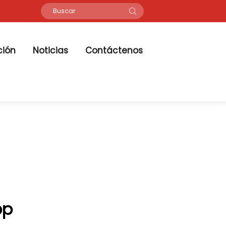
ción
Noticias
Contáctenos
pp