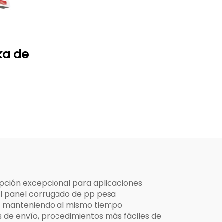
ka de
pción excepcional para aplicaciones
 el panel corrugado de pp pesa
s, manteniendo al mismo tiempo
 de envío, procedimientos más fáciles de