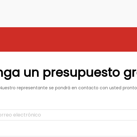
mejoran su durabilidad y claridad,
haciéndolos ideales...
ga un presupuesto gr
Nuestro representante se pondrá en contacto con usted pronto