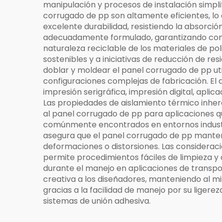
manipulación y procesos de instalación simpli
corrugado de pp son altamente eficientes, lo q
excelente durabilidad, resistiendo la absorc
adecuadamente formulado, garantizando confi
naturaleza reciclable de los materiales de p
sostenibles y a iniciativas de reducción de res
doblar y moldear el panel corrugado de pp ut
configuraciones complejas de fabricación. El
impresión serigráfica, impresión digital, aplic
Las propiedades de aislamiento térmico inher
al panel corrugado de pp para aplicaciones qu
comúnmente encontrados en entornos industria
asegura que el panel corrugado de pp manten
deformaciones o distorsiones. Las consideraci
permite procedimientos fáciles de limpieza y
durante el manejo en aplicaciones de transpo
creativa a los diseñadores, manteniendo al mi
gracias a la facilidad de manejo por su ligere
sistemas de unión adhesiva.