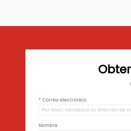
sostenibilidad. Fabricados con
papel, aluminio o comp...
Obten
Correo electrónico
Nombre