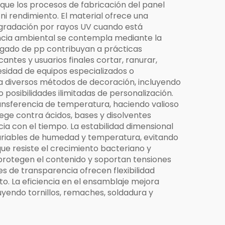
 que los procesos de fabricación del panel
ni rendimiento. El material ofrece una
degradación por rayos UV cuando está
encia ambiental se contempla mediante la
rugado de pp contribuyan a prácticas
cantes y usuarios finales cortar, ranurar,
esidad de equipos especializados o
ta diversos métodos de decoración, incluyendo
o posibilidades ilimitadas de personalización.
ransferencia de temperatura, haciendo valioso
ege contra ácidos, bases y disolventes
a con el tiempo. La estabilidad dimensional
variables de humedad y temperatura, evitando
que resiste el crecimiento bacteriano y
 protegen el contenido y soportan tensiones
s de transparencia ofrecen flexibilidad
o. La eficiencia en el ensamblaje mejora
luyendo tornillos, remaches, soldadura y