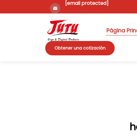
[email protected]
Página Prin
Obtener una cotización
h