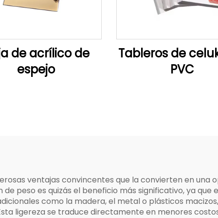
a de acrílico de
Tableros de celu
espejo
PVC
erosas ventajas convincentes que la convierten en una o
 de peso es quizás el beneficio más significativo, ya que
icionales como la madera, el metal o plásticos macizo
Esta ligereza se traduce directamente en menores costos