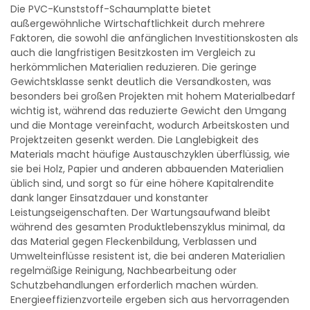
Die PVC-Kunststoff-Schaumplatte bietet
außergewöhnliche Wirtschaftlichkeit durch mehrere
Faktoren, die sowohl die anfänglichen Investitionskosten als
auch die langfristigen Besitzkosten im Vergleich zu
herkömmlichen Materialien reduzieren. Die geringe
Gewichtsklasse senkt deutlich die Versandkosten, was
besonders bei großen Projekten mit hohem Materialbedarf
wichtig ist, während das reduzierte Gewicht den Umgang
und die Montage vereinfacht, wodurch Arbeitskosten und
Projektzeiten gesenkt werden. Die Langlebigkeit des
Materials macht häufige Austauschzyklen überflüssig, wie
sie bei Holz, Papier und anderen abbauenden Materialien
üblich sind, und sorgt so für eine höhere Kapitalrendite
dank langer Einsatzdauer und konstanter
Leistungseigenschaften. Der Wartungsaufwand bleibt
während des gesamten Produktlebenszyklus minimal, da
das Material gegen Fleckenbildung, Verblassen und
Umwelteinflüsse resistent ist, die bei anderen Materialien
regelmäßige Reinigung, Nachbearbeitung oder
Schutzbehandlungen erforderlich machen würden.
Energieeffizienzvorteile ergeben sich aus hervorragenden