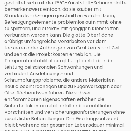
gestaltet sich mit der PVC-Kunststoff-Schaumplatte
bemerkenswert einfach, da sie sauber mit
Standardwerkzeugen geschnitten werden kann,
Befestigungselemente problemlos aufnimmt, ohne
zu splittern, und effektiv mit gängigen Klebstoffen
verbunden werden kann. Die glatte Oberfläche
erübrigt umfangreiche Vorarbeiten vor dem
Lackieren oder Aufbringen von Grafiken, spart Zeit
und senkt die Projektkosten erheblich. Die
Temperaturstabilität sorgt für gleichbleibende
Leistung bei saisonalen Schwankungen und
verhindert Ausdehnungs- und
Schrumpfungsprobleme, die andere Materialien
häufig beeinträchtigen und zu Fugenversagen oder
Oberflächenrissen führen. Die schwer
entflammbaren Eigenschaften erhöhen die
Sicherheitskonformität, erfüllen baurechtliche
Vorschriften und Versicherungsanforderungen ohne
zusätzliche Behandlungen. Der Wartungsaufwand
bleibt während der gesamten Lebensdauer minimal,