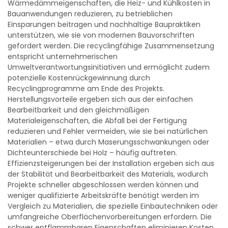
Wärmedämmeigenschaften, die Heiz- und Kühlkosten in
Bauanwendungen reduzieren, zu betrieblichen
Einsparungen beitragen und nachhaltige Baupraktiken
unterstützen, wie sie von modernen Bauvorschriften
gefordert werden. Die recyclingfähige Zusammensetzung
entspricht unternehmerischen
Umweltverantwortungsinitiativen und ermöglicht zudem
potenzielle Kostenrückgewinnung durch
Recyclingprogramme am Ende des Projekts.
Herstellungsvorteile ergeben sich aus der einfachen
Bearbeitbarkeit und den gleichmäßigen
Materialeigenschaften, die Abfall bei der Fertigung
reduzieren und Fehler vermeiden, wie sie bei natürlichen
Materialien – etwa durch Maserungsschwankungen oder
Dichteunterschiede bei Holz – häufig auftreten.
Effizienzsteigerungen bei der Installation ergeben sich aus
der Stabilität und Bearbeitbarkeit des Materials, wodurch
Projekte schneller abgeschlossen werden können und
weniger qualifizierte Arbeitskräfte benötigt werden im
Vergleich zu Materialien, die spezielle Einbautechniken oder
umfangreiche Oberflächenvorbereitungen erfordern. Die
schwer entflammbaren Eigenschaften eliminieren Kosten