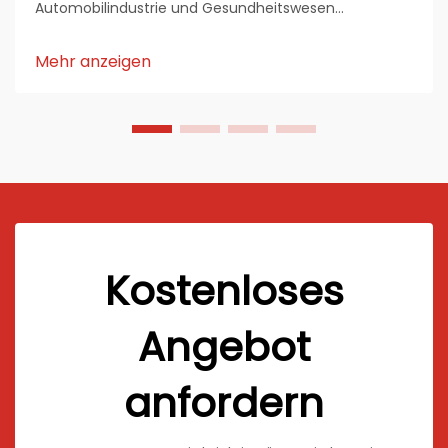
Automobilindustrie und Gesundheitswesen
unverzichtbar geworden. Ihre Haltbarkeit, Transparenz
und Vielseitigkeit machen sie zu einem bevorzugten
Mehr anzeigen
Material für verschiedene Anwendungen. Hersteller
von Acrylplatten setzen ...
Kostenloses
Angebot
anfordern