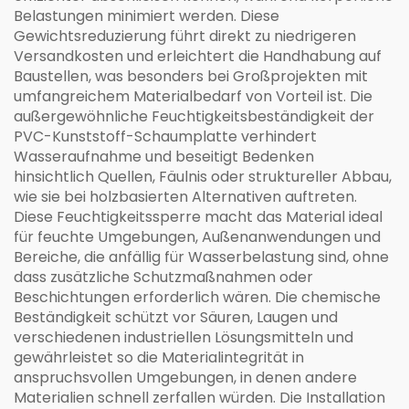
Belastungen minimiert werden. Diese
Gewichtsreduzierung führt direkt zu niedrigeren
Versandkosten und erleichtert die Handhabung auf
Baustellen, was besonders bei Großprojekten mit
umfangreichem Materialbedarf von Vorteil ist. Die
außergewöhnliche Feuchtigkeitsbeständigkeit der
PVC-Kunststoff-Schaumplatte verhindert
Wasseraufnahme und beseitigt Bedenken
hinsichtlich Quellen, Fäulnis oder struktureller Abbau,
wie sie bei holzbasierten Alternativen auftreten.
Diese Feuchtigkeitssperre macht das Material ideal
für feuchte Umgebungen, Außenanwendungen und
Bereiche, die anfällig für Wasserbelastung sind, ohne
dass zusätzliche Schutzmaßnahmen oder
Beschichtungen erforderlich wären. Die chemische
Beständigkeit schützt vor Säuren, Laugen und
verschiedenen industriellen Lösungsmitteln und
gewährleistet so die Materialintegrität in
anspruchsvollen Umgebungen, in denen andere
Materialien schnell zerfallen würden. Die Installation