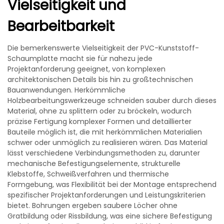
Vielseitigkeit und
Bearbeitbarkeit
Die bemerkenswerte Vielseitigkeit der PVC-Kunststoff-
Schaumplatte macht sie für nahezu jede
Projektanforderung geeignet, von komplexen
architektonischen Details bis hin zu großtechnischen
Bauanwendungen. Herkömmliche
Holzbearbeitungswerkzeuge schneiden sauber durch dieses
Material, ohne zu splittern oder zu bröckeln, wodurch
präzise Fertigung komplexer Formen und detaillierter
Bauteile möglich ist, die mit herkömmlichen Materialien
schwer oder unmöglich zu realisieren wären. Das Material
lässt verschiedene Verbindungsmethoden zu, darunter
mechanische Befestigungselemente, strukturelle
Klebstoffe, Schweißverfahren und thermische
Formgebung, was Flexibilität bei der Montage entsprechend
spezifischer Projektanforderungen und Leistungskriterien
bietet. Bohrungen ergeben saubere Löcher ohne
Gratbildung oder Rissbildung, was eine sichere Befestigung