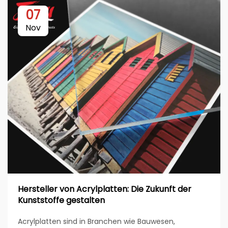
07
Nov
Hersteller von Acrylplatten: Die Zukunft der
Kunststoffe gestalten
Acrylplatten sind in Branchen wie Bauwesen,