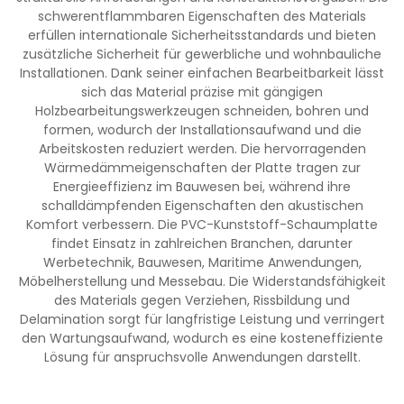
schwerentflammbaren Eigenschaften des Materials
erfüllen internationale Sicherheitsstandards und bieten
zusätzliche Sicherheit für gewerbliche und wohnbauliche
Installationen. Dank seiner einfachen Bearbeitbarkeit lässt
sich das Material präzise mit gängigen
Holzbearbeitungswerkzeugen schneiden, bohren und
formen, wodurch der Installationsaufwand und die
Arbeitskosten reduziert werden. Die hervorragenden
Wärmedämmeigenschaften der Platte tragen zur
Energieeffizienz im Bauwesen bei, während ihre
schalldämpfenden Eigenschaften den akustischen
Komfort verbessern. Die PVC-Kunststoff-Schaumplatte
findet Einsatz in zahlreichen Branchen, darunter
Werbetechnik, Bauwesen, Maritime Anwendungen,
Möbelherstellung und Messebau. Die Widerstandsfähigkeit
des Materials gegen Verziehen, Rissbildung und
Delamination sorgt für langfristige Leistung und verringert
den Wartungsaufwand, wodurch es eine kosteneffiziente
Lösung für anspruchsvolle Anwendungen darstellt.