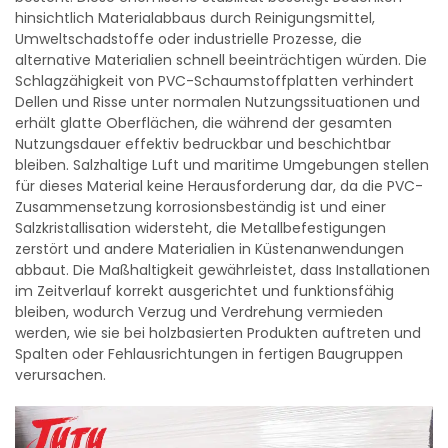
hinsichtlich Materialabbaus durch Reinigungsmittel,
Umweltschadstoffe oder industrielle Prozesse, die
alternative Materialien schnell beeinträchtigen würden. Die
Schlagzähigkeit von PVC-Schaumstoffplatten verhindert
Dellen und Risse unter normalen Nutzungssituationen und
erhält glatte Oberflächen, die während der gesamten
Nutzungsdauer effektiv bedruckbar und beschichtbar
bleiben. Salzhaltige Luft und maritime Umgebungen stellen
für dieses Material keine Herausforderung dar, da die PVC-
Zusammensetzung korrosionsbeständig ist und einer
Salzkristallisation widersteht, die Metallbefestigungen
zerstört und andere Materialien in Küstenanwendungen
abbaut. Die Maßhaltigkeit gewährleistet, dass Installationen
im Zeitverlauf korrekt ausgerichtet und funktionsfähig
bleiben, wodurch Verzug und Verdrehung vermieden
werden, wie sie bei holzbasierten Produkten auftreten und
Spalten oder Fehlausrichtungen in fertigen Baugruppen
verursachen.