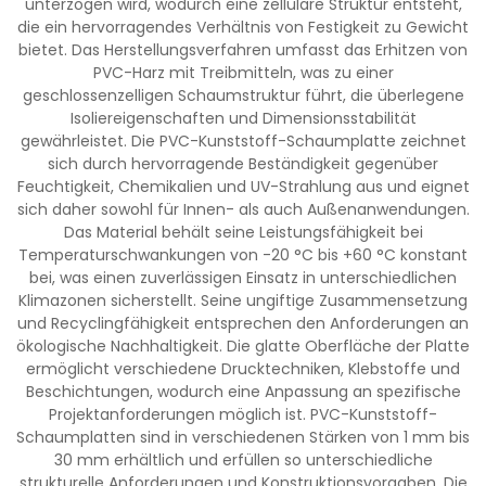
unterzogen wird, wodurch eine zellulare Struktur entsteht,
die ein hervorragendes Verhältnis von Festigkeit zu Gewicht
bietet. Das Herstellungsverfahren umfasst das Erhitzen von
PVC-Harz mit Treibmitteln, was zu einer
geschlossenzelligen Schaumstruktur führt, die überlegene
Isoliereigenschaften und Dimensionsstabilität
gewährleistet. Die PVC-Kunststoff-Schaumplatte zeichnet
sich durch hervorragende Beständigkeit gegenüber
Feuchtigkeit, Chemikalien und UV-Strahlung aus und eignet
sich daher sowohl für Innen- als auch Außenanwendungen.
Das Material behält seine Leistungsfähigkeit bei
Temperaturschwankungen von -20 °C bis +60 °C konstant
bei, was einen zuverlässigen Einsatz in unterschiedlichen
Klimazonen sicherstellt. Seine ungiftige Zusammensetzung
und Recyclingfähigkeit entsprechen den Anforderungen an
ökologische Nachhaltigkeit. Die glatte Oberfläche der Platte
ermöglicht verschiedene Drucktechniken, Klebstoffe und
Beschichtungen, wodurch eine Anpassung an spezifische
Projektanforderungen möglich ist. PVC-Kunststoff-
Schaumplatten sind in verschiedenen Stärken von 1 mm bis
30 mm erhältlich und erfüllen so unterschiedliche
strukturelle Anforderungen und Konstruktionsvorgaben. Die