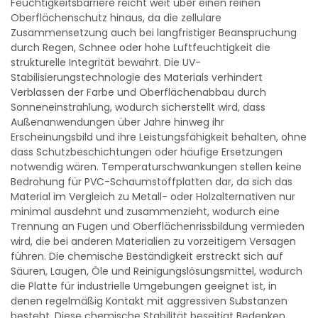
Feuchtigkeitsbarriere reicht weit über einen reinen
Oberflächenschutz hinaus, da die zellulare
Zusammensetzung auch bei langfristiger Beanspruchung
durch Regen, Schnee oder hohe Luftfeuchtigkeit die
strukturelle Integrität bewahrt. Die UV-
Stabilisierungstechnologie des Materials verhindert
Verblassen der Farbe und Oberflächenabbau durch
Sonneneinstrahlung, wodurch sicherstellt wird, dass
Außenanwendungen über Jahre hinweg ihr
Erscheinungsbild und ihre Leistungsfähigkeit behalten, ohne
dass Schutzbeschichtungen oder häufige Ersetzungen
notwendig wären. Temperaturschwankungen stellen keine
Bedrohung für PVC-Schaumstoffplatten dar, da sich das
Material im Vergleich zu Metall- oder Holzalternativen nur
minimal ausdehnt und zusammenzieht, wodurch eine
Trennung an Fugen und Oberflächenrissbildung vermieden
wird, die bei anderen Materialien zu vorzeitigem Versagen
führen. Die chemische Beständigkeit erstreckt sich auf
Säuren, Laugen, Öle und Reinigungslösungsmittel, wodurch
die Platte für industrielle Umgebungen geeignet ist, in
denen regelmäßig Kontakt mit aggressiven Substanzen
besteht. Diese chemische Stabilität beseitigt Bedenken