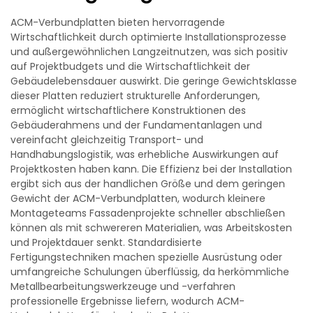
ACM-Verbundplatten bieten hervorragende
Wirtschaftlichkeit durch optimierte Installationsprozesse
und außergewöhnlichen Langzeitnutzen, was sich positiv
auf Projektbudgets und die Wirtschaftlichkeit der
Gebäudelebensdauer auswirkt. Die geringe Gewichtsklasse
dieser Platten reduziert strukturelle Anforderungen,
ermöglicht wirtschaftlichere Konstruktionen des
Gebäuderahmens und der Fundamentanlagen und
vereinfacht gleichzeitig Transport- und
Handhabungslogistik, was erhebliche Auswirkungen auf
Projektkosten haben kann. Die Effizienz bei der Installation
ergibt sich aus der handlichen Größe und dem geringen
Gewicht der ACM-Verbundplatten, wodurch kleinere
Montageteams Fassadenprojekte schneller abschließen
können als mit schwereren Materialien, was Arbeitskosten
und Projektdauer senkt. Standardisierte
Fertigungstechniken machen spezielle Ausrüstung oder
umfangreiche Schulungen überflüssig, da herkömmliche
Metallbearbeitungswerkzeuge und -verfahren
professionelle Ergebnisse liefern, wodurch ACM-