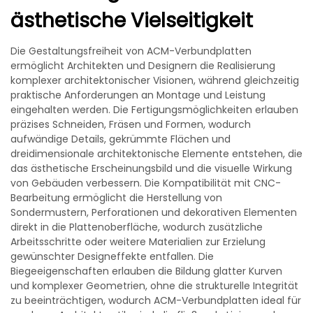
ästhetische Vielseitigkeit
Die Gestaltungsfreiheit von ACM-Verbundplatten
ermöglicht Architekten und Designern die Realisierung
komplexer architektonischer Visionen, während gleichzeitig
praktische Anforderungen an Montage und Leistung
eingehalten werden. Die Fertigungsmöglichkeiten erlauben
präzises Schneiden, Fräsen und Formen, wodurch
aufwändige Details, gekrümmte Flächen und
dreidimensionale architektonische Elemente entstehen, die
das ästhetische Erscheinungsbild und die visuelle Wirkung
von Gebäuden verbessern. Die Kompatibilität mit CNC-
Bearbeitung ermöglicht die Herstellung von
Sondermustern, Perforationen und dekorativen Elementen
direkt in die Plattenoberfläche, wodurch zusätzliche
Arbeitsschritte oder weitere Materialien zur Erzielung
gewünschter Designeffekte entfallen. Die
Biegeeigenschaften erlauben die Bildung glatter Kurven
und komplexer Geometrien, ohne die strukturelle Integrität
zu beeinträchtigen, wodurch ACM-Verbundplatten ideal für