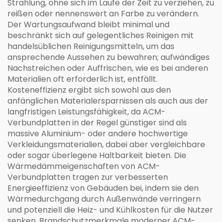
Strahlung, ohne sich im Laufe der Zeit zu verziehen, zu
reißen oder nennenswert an Farbe zu verändern.
Der Wartungsaufwand bleibt minimal und
beschränkt sich auf gelegentliches Reinigen mit
handelsüblichen Reinigungsmitteln, um das
ansprechende Aussehen zu bewahren; aufwändiges
Nachstreichen oder Auffrischen, wie es bei anderen
Materialien oft erforderlich ist, entfällt.
Kosteneffizienz ergibt sich sowohl aus den
anfänglichen Materialersparnissen als auch aus der
langfristigen Leistungsfähigkeit, da ACM-
Verbundplatten in der Regel günstiger sind als
massive Aluminium- oder andere hochwertige
Verkleidungsmaterialien, dabei aber vergleichbare
oder sogar überlegene Haltbarkeit bieten. Die
Wärmedämmeigenschaften von ACM-
Verbundplatten tragen zur verbesserten
Energieeffizienz von Gebäuden bei, indem sie den
Wärmedurchgang durch Außenwände verringern
und potenziell die Heiz- und Kühlkosten für die Nutzer
senken. Brandschutzmerkmale moderner ACM-