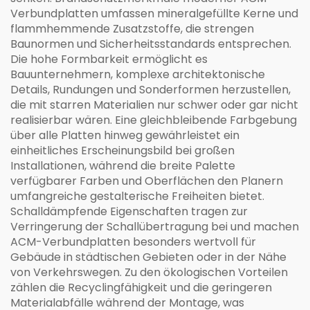
Verbundplatten umfassen mineralgefüllte Kerne und
flammhemmende Zusatzstoffe, die strengen
Baunormen und Sicherheitsstandards entsprechen.
Die hohe Formbarkeit ermöglicht es
Bauunternehmern, komplexe architektonische
Details, Rundungen und Sonderformen herzustellen,
die mit starren Materialien nur schwer oder gar nicht
realisierbar wären. Eine gleichbleibende Farbgebung
über alle Platten hinweg gewährleistet ein
einheitliches Erscheinungsbild bei großen
Installationen, während die breite Palette
verfügbarer Farben und Oberflächen den Planern
umfangreiche gestalterische Freiheiten bietet.
Schalldämpfende Eigenschaften tragen zur
Verringerung der Schallübertragung bei und machen
ACM-Verbundplatten besonders wertvoll für
Gebäude in städtischen Gebieten oder in der Nähe
von Verkehrswegen. Zu den ökologischen Vorteilen
zählen die Recyclingfähigkeit und die geringeren
Materialabfälle während der Montage, was