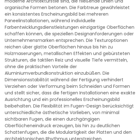
moderne Architekturstile sind, die fließende Linien und
organische Formen betonen. Die Farbtreue gewährleistet
ein konsistentes Erscheinungsbild bei mehreren
Paneelinstallationen, während individuelle
Farbentwicklungsdienstleistungen einzigartige Oberflächen
schaffen können, die speziellen Designanforderungen oder
Unternehmensmarken entsprechen. Die Texturoptionen
reichen über glatte Oberflächen hinaus bis hin zu
Holzmaserungen, metallischen Effekten und gebürsteten
Strukturen, die taktilen Reiz und visuelle Tiefe vermitteln,
ohne die praktischen Vorteile der
Aluminiumverbundkonstruktion einzubüßen. Die
Dimensionsstabilität während der Fertigung verhindert
Verziehen oder Verformung beim Schneiden und Formen
und stellt sicher, dass die fertigen Installationen eine exakte
Ausrichtung und ein professionelles Erscheinungsbild
beibehalten. Die Flexibilität im Fugen-Design berücksichtigt
unterschiedliche ästhetische Vorlieben, von minimal
sichtbaren Fugen, die einen durchgängigen
Oberflächeneindruck erzeugen, bis hin zu deutlichen
Schattenfugen, die die Modulartigkeit der Platten und den
architektonischen Rhythmus unterstreichen.