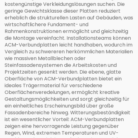
kostengünstige Verkleidungslösungen suchen. Die
geringe Gewichtsklasse dieser Platten reduziert
erheblich die strukturellen Lasten auf Gebäuden, was
wirtschaftlichere Fundament- und
Rahmenkonstruktionen ermöglicht und gleichzeitig
die Montage vereinfacht. Installationsteams können
ACM-Verbundplatten leicht handhaben, wodurch im
Vergleich zu schwereren herkömmlichen Materialien
wie massiven Metallblechen oder
Steinfassadensystemen die Arbeitskosten und
Projektzeiten gesenkt werden. Die ebene, glatte
Oberfläche von ACM-Verbundplatten bietet ein
ideales Trägermaterial für verschiedene
Oberflächenveredelungen, ermöglicht kreative
Gestaltungsmöglichkeiten und sorgt gleichzeitig für
ein einheitliches Erscheinungsbild über große
Fassadenbereiche hinweg. Witterungsbeständigkeit
ist ein wesentlicher Vorteil: ACM-Verbundplatten
zeigen eine hervorragende Leistung gegenüber
Regen, Wind, extremen Temperaturen und UV-