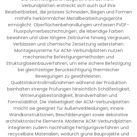
Verbundplatten erstreckt sich auch auf ihre
Bearbeitbarkeit, die präzises Schneiden, Biegen und Formen
mithilfe herkömmlicher Metallbearbeitungsgeräte
ermöglicht. Oberflächenbehandlungen umfassen PVDF-
Fluorpolymerbeschichtungen, die lebendige Farben
bewahren und über längere Zeiträume hinweg Vergrauen,
Verblassen und chemische Zersetzung widerstehen.
Montagesysteme für ACM-Verbundplatten nutzen
mechanische Befestigungsmethoden und
Strukturglaseinbauverfahren, um eine sichere Befestigung
bei gleichzeitiger Berücksichtigung thermischer
Bewegungen zu gewährleisten.
Qualitätskontrollmaßnahmen während der Produktion
beinhalten strenge Prüfungen hinsichtlich Schälfestigkeit,
Witterungsbeständigkeit, Brandverhalten und
Formstabilität. Die Vielseitigkeit der ACM-Verbundplatten
macht sie geeignet für Außenverkleidungen, innere
Wandkonstruktionen, Beschilderungen sowie dekorative
architektonische Elemente. Moderne ACM-Verbundplatten
integrieren zudem nachhaltige Fertigungsverfahren und
recycelbare Materialien, wodurch grüne Bauprojekte und