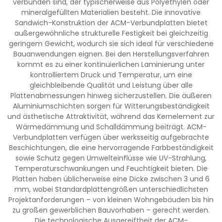
verbunden sind, der typischerweise aus Polyethylen oder
mineralgefüllten Materialien besteht. Die innovative
Sandwich-Konstruktion der ACM-Verbundplatten bietet
außergewöhnliche strukturelle Festigkeit bei gleichzeitig
geringem Gewicht, wodurch sie sich ideal für verschiedene
Bauanwendungen eignen. Bei den Herstellungsverfahren
kommt es zu einer kontinuierlichen Laminierung unter
kontrolliertem Druck und Temperatur, um eine
gleichbleibende Qualität und Leistung über alle
Plattenabmessungen hinweg sicherzustellen. Die äußeren
Aluminiumschichten sorgen für Witterungsbeständigkeit
und ästhetische Attraktivität, während das Kernelement zur
Wärmedämmung und Schalldämmung beiträgt. ACM-
Verbundplatten verfügen über werksseitig aufgebrachte
Beschichtungen, die eine hervorragende Farbbeständigkeit
sowie Schutz gegen Umwelteinflüsse wie UV-Strahlung,
Temperaturschwankungen und Feuchtigkeit bieten. Die
Platten haben üblicherweise eine Dicke zwischen 3 und 6
mm, wobei Standardplattengrößen unterschiedlichsten
Projektanforderungen – von kleinen Wohngebäuden bis hin
zu großen gewerblichen Bauvorhaben – gerecht werden.
Die technologische Ausgereiftheit der ACM-