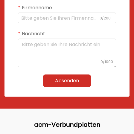
Firmenname
0/200
Nachricht
0/1000
Absenden
acm-Verbundplatten