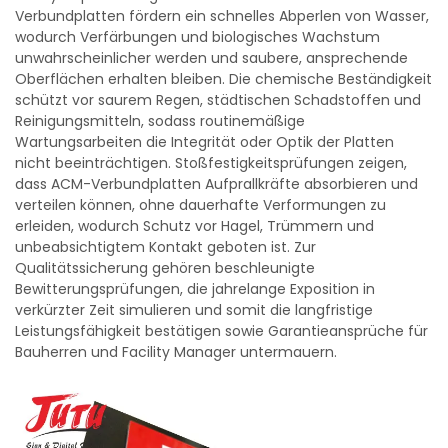
Verbundplatten fördern ein schnelles Abperlen von Wasser,
wodurch Verfärbungen und biologisches Wachstum
unwahrscheinlicher werden und saubere, ansprechende
Oberflächen erhalten bleiben. Die chemische Beständigkeit
schützt vor saurem Regen, städtischen Schadstoffen und
Reinigungsmitteln, sodass routinemäßige
Wartungsarbeiten die Integrität oder Optik der Platten
nicht beeinträchtigen. Stoßfestigkeitsprüfungen zeigen,
dass ACM-Verbundplatten Aufprallkräfte absorbieren und
verteilen können, ohne dauerhafte Verformungen zu
erleiden, wodurch Schutz vor Hagel, Trümmern und
unbeabsichtigtem Kontakt geboten ist. Zur
Qualitätssicherung gehören beschleunigte
Bewitterungsprüfungen, die jahrelange Exposition in
verkürzter Zeit simulieren und somit die langfristige
Leistungsfähigkeit bestätigen sowie Garantieansprüche für
Bauherren und Facility Manager untermauern.