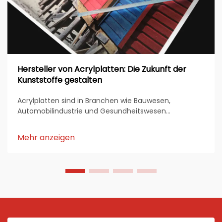
Hersteller von Acrylplatten: Die Zukunft der
Kunststoffe gestalten
Acrylplatten sind in Branchen wie Bauwesen,
Automobilindustrie und Gesundheitswesen
unverzichtbar geworden. Ihre Haltbarkeit, Transparenz
und Vielseitigkeit machen sie zu einem bevorzugten
Mehr anzeigen
Material für verschiedene Anwendungen. Hersteller
von Acrylplatten setzen ...