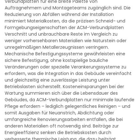
Verbundplatten für eine breite Palette von
Auftragnehmern und Montageteams zugänglich sind. Die
Reduzierung von Abfällen während der Installation
minimiert Materialkosten, da die präzisen Schneid- und
Formgebungseigenschaften der ACM-Verbundplatten
Verschnitt und unbrauchbare Reste im Vergleich zu
weniger vorhersehbaren Materialien wie Naturstein oder
unregelmäßigen Metallerzeugnissen verringern.
Mechanische Befestigungssysteme gewährleisten eine
sichere Befestigung, ohne kostspielige bauliche
Veränderungen oder spezielle Verankerungssysteme zu
erfordern, was die Integration in das Gebäude vereinfacht
und gleichzeitig eine zuverlässige Leistung unter
Betriebslasten sicherstellt. Kosteneinsparungen bei der
Wartung summieren sich über die Lebensdauer des
Gebäudes, da ACM-Verbundplatten nur minimale laufende
Pflege erfordern – lediglich gelegentliches Reinigen – und
somit Ausgaben für Neuanstrich, Abdichtung oder
umfangreiche Renovierungsarbeiten entfallen, die bei
anderen Materialien oft notwendig sind. Beiträge zur
Energieeffizienz senken die Betriebskosten durch
verbesserte thermische Leistung, die dazu beiträgt,