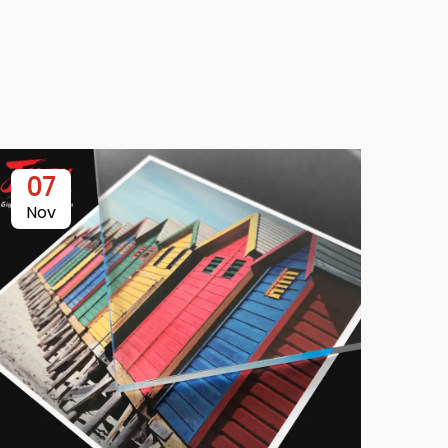
07
Nov