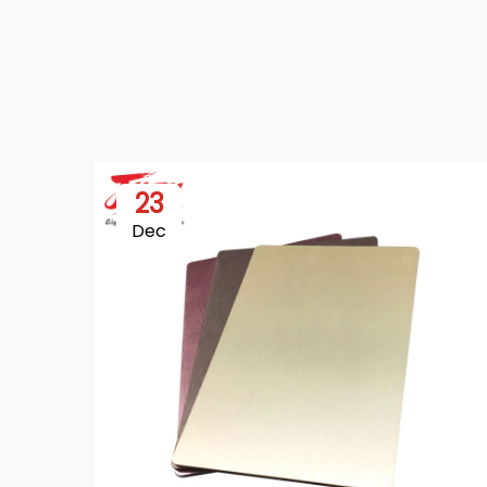
23
Dec