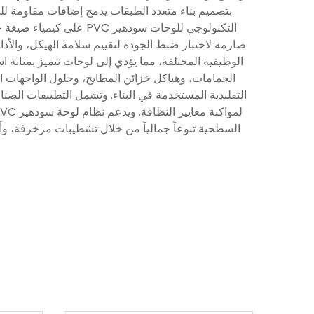
بتصميم بناء متعدد الطبقات يدمج إضافات مقاومة ل
التكنولوجي للوحات سود
صارمة لاختبار ضبط الجودة لتقييم سلامة الهيكل، والأدا
الوظيفية المختلفة، مما يؤدي إلى لوحات تتميز بمتانة ا
الحمامات، وهياكل خزائن المطابخ، وحلول الواجهات ال
التقليدية المستخدمة في البناء. وتشمل التطبيقات الصن
السطحية تنوعاً جمالياً من خلال تشطيبات مزخرفة، وأن