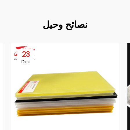
نصائح وحيل
23
Dec