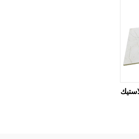
استيك