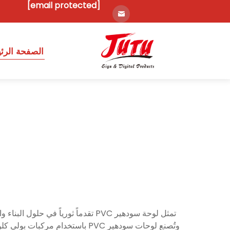
[email protected]
الصفحة الرئ
تمثل لوحة سودهير PVC تقدماً ثوريا
وتُصنع لوحات سودهير PVC باستخد