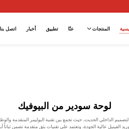
يسية
المنتجات
عنّا
تطبيق
أخبار
اتصل بنا
لوحة سودير من البيوفيك
ً في حلول البناء والتصميم الداخلي الحديث، حيث تجمع بين تقنية البوليمر المتقدم
ام مركبات بولي كلوريد الفينيل عالية الجودة، وتعتمد على تقنيات بثق متقدمة تضمن ث