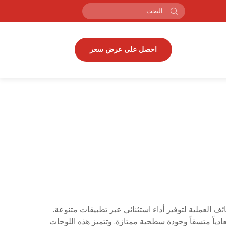
احصل على عرض سعر
ة والوظائف العملية لتوفير أداء استثنائي عبر تطبيقات متنوعة.
باتاً أبعادياً متسقاً وجودة سطحية ممتازة. وتتميز هذه اللوحات