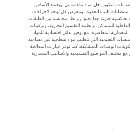
دمات، لتكوين حل مواد بناء شامل. ويعتمد الأساس
 الضرورية لمتطلبات البناء الحديث. وتتعرض كل لوحة لإجراءات
ة تعاكسية حديثة جداً تخلق روابط متجانسة بين الطبقات
الداخلية للمساكن، وأنظمة التقسيم التجارية، وتركيبات
معمارية المعاصرة، مع توفير بدائل اقتصادية للمواد
المنشآت التعليمية التي تتطلب مواد سطحية غير مسامية
 والالتصاق بالغراء، وتكوينات الوصلات المتشابكة. كما توفر خيارات المعالجة
 مع مختلف المواضيع التصميمية والأساليب المعمارية.