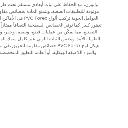
والوزن، مع الحفاظ على ثبات أبعادي مستقر تحت ظروف 
موثوقة للتطبيقات الصعبة. ويتمتع المادة بخصائص مقاومة
العوامل الجوية ت
تدهور كبير. كما توفر الخصائص السطحية التصاقاً ممتازاً 
التصنيع، مما يمكّن من عمليات قطع، وتنعيم، وحفر، وت
الطويلة الأمد. ويضمن الثبات اللوني عبر كامل سمك الماد
هيكل لوح PVC Forex خصائص مقاومة ل
والمواد اللاصقة الهيكلية، أو أنظمة التعليق المتخصص