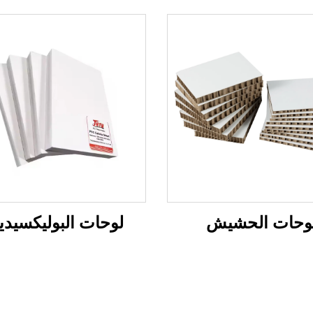
وحات الحشيش
لوحات البوليكسيدي