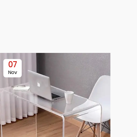
07
Nov