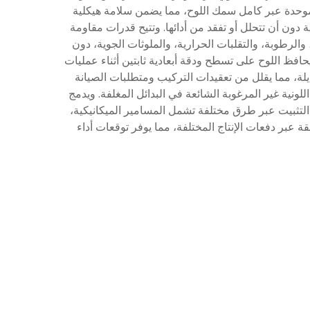
ة موحدة عبر كامل سمك اللوح، مما يضمن سلامة هيكلية
 دون أن تتحلل أو تفقد من أدائها. وتتيح قدرات مقاومة
ق البنفسجي، والرطوبة، والتقلبات الحرارية، والملوثات الجوية، دون
يحافظ اللوح على تسطح ودقة أبعادية ثابتين أثناء عمليات
يلة، مما يقلل من تعقيدات التركيب ومتطلبات الصيانة
لونية غير المرغوبة الشائعة في البدائل المغلفة. ويدمج
لتركيب التثبيت عبر طرق مختلفة تشمل المسامير الميكانيكية،
 عبر دفعات الإنتاج المختلفة، مما يوفر توقعات أداء