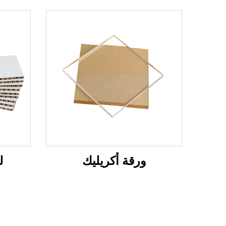
ورقة أكريليك
ل