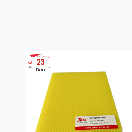
23
Dec