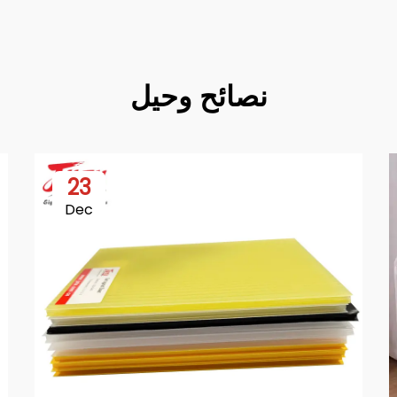
نصائح وحيل
23
Dec