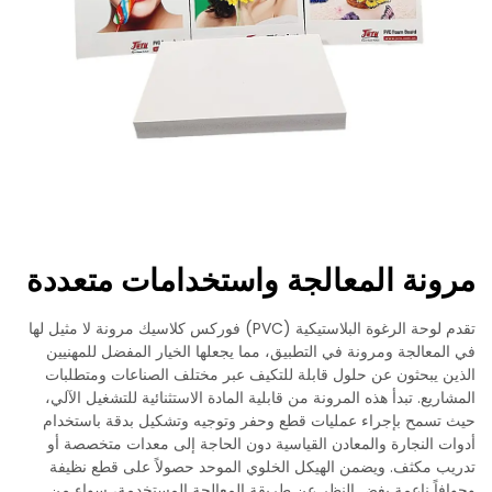
مرونة المعالجة واستخدامات متعددة
تقدم لوحة الرغوة البلاستيكية (PVC) فوركس كلاسيك مرونة لا مثيل لها
في المعالجة ومرونة في التطبيق، مما يجعلها الخيار المفضل للمهنيين
الذين يبحثون عن حلول قابلة للتكيف عبر مختلف الصناعات ومتطلبات
المشاريع. تبدأ هذه المرونة من قابلية المادة الاستثنائية للتشغيل الآلي،
حيث تسمح بإجراء عمليات قطع وحفر وتوجيه وتشكيل بدقة باستخدام
أدوات النجارة والمعادن القياسية دون الحاجة إلى معدات متخصصة أو
تدريب مكثف. ويضمن الهيكل الخلوي الموحد حصولاً على قطع نظيفة
وحوافاً ناعمة بغض النظر عن طريقة المعالجة المستخدمة، سواء من