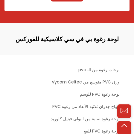
لوحة رغوة بي في سي كلاسيكية للفوركس
لوحات رغوة من الـ pvc
ورق PVC متوسع من Vycom Celtec
لوحة رغوة PVC للوسم
ألواح جدران ثلاثية الأبعاد من رغوة PVC
لوحة رغوة صلبة من البولي فينيل كلوريد
لوحة رغوة PVC للبيع