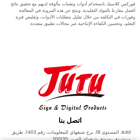
فوركس كلاسيك باستخدام أدوات وتقنيات مألوفة لديهم مع تحقيق نتائج
أفضل مقارنةً بالمواد التقليدية. وينتج عن هذه المرونة في المعالجة
وفورات في التكلفة من خلال تقليل متطلبات الأدوات، وتقليص فترة
التعلم، وتحسين الكفاءة الإنتاجية عبر مجالات تطبيق متعددة.
اتصل بنا
Add: المستوى 18، برج شنغهاي للمعلومات، رقم 1403، طريق
مينشينغ، بودونغ، شنغهاي الصين 200135