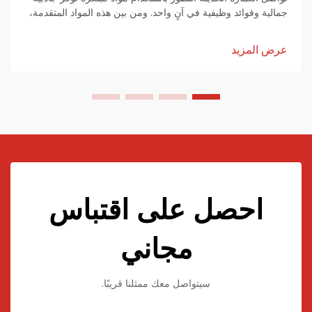
جمالية وفوائد وظيفية في آنٍ واحد. ومن بين هذه المواد المتقدمة،
برزت أوراق الأكريليك كحل متعدد الاستخدامات يحوّل التصاميم
التقليدية...
عرض المزيد
احصل على اقتباس
مجاني
سيتواصل معك ممثلنا قريبًا.