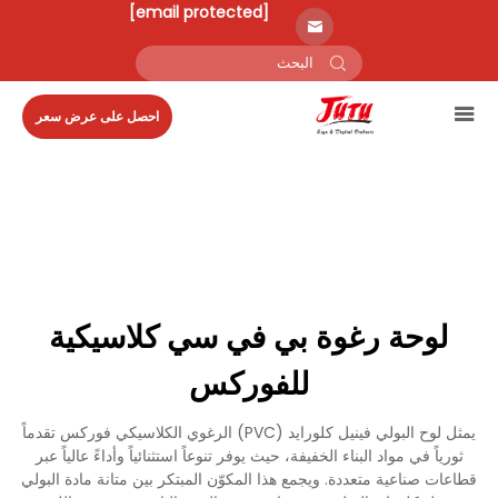
[email protected]
احصل على عرض سعر
لوحة رغوة بي في سي كلاسيكية
للفوركس
يمثل لوح البولي فينيل كلورايد (PVC) الرغوي الكلاسيكي فوركس تقدماً
ثورياً في مواد البناء الخفيفة، حيث يوفر تنوعاً استثنائياً وأداءً عالياً عبر
قطاعات صناعية متعددة. ويجمع هذا المكوّن المبتكر بين متانة مادة البولي