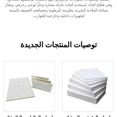
وفي قطاع البناء، يُستخدم كمادة عازلة ممتازة وحلّ لوحي زخرفي. وتقدّر
صناعة الملاحة البحرية مقاومته للرطوبة وخصائصه الخفيفة بالنسبة
لتجهيزات داخلية وخارجية للقوارب.
توصيات المنتجات الجديدة