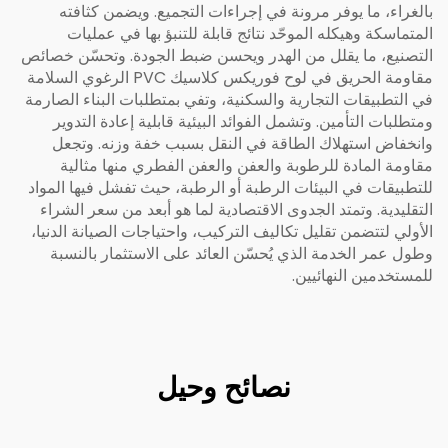
بالغراء، ما يوفر مرونة في إجراءات التجميع. ويضمن كثافته
المتماسكة وهيكله الموحّد نتائج قابلة للتنبؤ بها في عمليات
التصنيع، ما يقلل من الهدر ويحسن ضبط الجودة. وتحسّن خصائص
مقاومة الحريق في لوح فوريكس كلاسيك PVC الرغوي السلامة
في التطبيقات التجارية والسكنية، وتفي بمتطلبات البناء الصارمة
ومتطلبات التأمين. وتشمل الفوائد البيئية قابلية إعادة التدوير
وانخفاض استهلاك الطاقة في النقل بسبب خفة وزنه. وتجعل
مقاومة المادة للرطوبة والعفن والعفن الفطري منها مثالية
للتطبيقات في البيئات الرطبة أو الرطبة، حيث تفشل فيها المواد
التقليدية. وتمتد الجدوى الاقتصادية لما هو أبعد من سعر الشراء
الأولي لتتضمن تقليل تكاليف التركيب، واحتياجات الصيانة الدنيا،
وطول عمر الخدمة الذي يُحسّن العائد على الاستثمار بالنسبة
للمستخدمين النهائيين.
نصائح وحيل