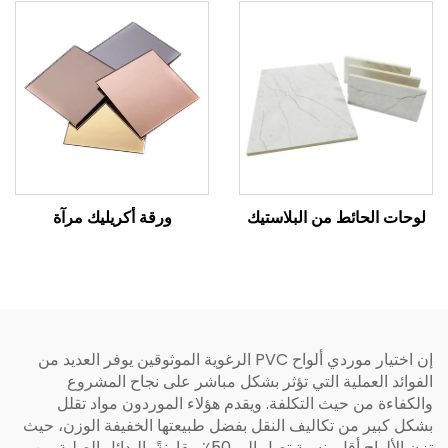
لوحات الحائط من البلاستيك
ورقة أكريليك مرآة
إن اختيار موردي ألواح PVC الرغوية الموثوقين يوفر العديد من
الفوائد العملية التي تؤثر بشكل مباشر على نجاح المشروع
والكفاءة من حيث التكلفة. ويقدم هؤلاء الموردون مواد تقلل
بشكل كبير من تكاليف النقل بفضل طبيعتها الخفيفة الوزن، حيث
تزن الألواح أقل بنسبة تصل إلى 50٪ مقارنةً بالبدائل الصلبة من