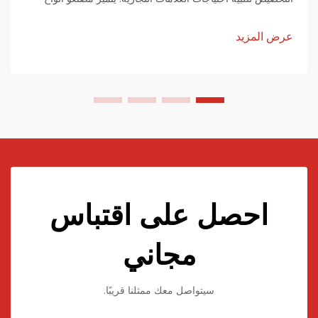
الأكريليك حقًا بخيارات التخصيص. يمكن للعلامات التجارية تعديل أي
شيء تقريبًا بدءًا من أنظمة الألوان إلى...
عرض المزيد
احصل على اقتباس
مجاني
سيتواصل معك ممثلنا قريبًا.