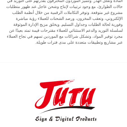
المادة وتقلل الهدر. وتتميّز الموردون المحترفون بقدرتهم على التوريد في
حالات الطوارئ، مع وجود ترتيبات لإنتاج وشحن عاجل عند ظهور متطلبات
مشروع غير متوقعة. وتوفر التكاملات الرقمية من خلال أنظمة الطلب
الإلكتروني، وتعقب المخزون، ورصد الشحنات للعملاء رؤية مباشرة
وفورية لحالة الطلبات وجداول التسليم. ويخلق مزيج الإدارة الموثوقة
لسلسلة التوريد والدعم الاستثنائي للعملاء مقترحات قيمة تمتد بعيدًا عن
مجرد توفير المواد، وتشكل شراكات مع الموردين تسهم في نجاح العملاء
عبر مشاريع وتطبيقات متعددة على مدى فترات طويلة.