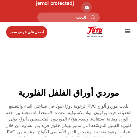
[email protected]
احصل على عرض سعر
موردي أوراق الفلفل الفلورية
يلعب موردو ألواح PVC الرغوية دورًا حيويًا في صناعتي البناء والتصنيع
الحديثة، حيث يوفرون مواد بلاستيكية متعددة الاستخدامات تجمع بين خفة
الوزن ومتانة استثنائية. ويقدم هؤلاء الموردون المتخصصون ألواح بولي
كلوريد الفينيل الموسّعة التي تتميز بهيكل خلوي فريد يتم إنشاؤه من خلال
عمليات رغوة متقدمة. ويتمحور الدور الأساسي للألواح الرغوية من PVC