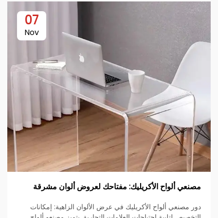
07
Nov
مصنعي ألواح الأكريليك: مفتاحك لعروض ألوان مشرقة
دور مصنعي ألواح الأكريليك في عرض الألوان الزاهية: إمكانات
التخصيص لتلبية احتياجات العلامات التجارية. يتميز مصنعو ألواح