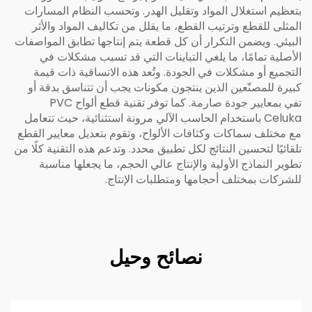
بتعظيم استغلال المواد وتقليل الهدر. وتحسب النظام المسارات
المثلى للقطع وترتيب القطع، ما يقلل من تكاليف المواد والأثر
البيئي. ويضمن التكرار أن كل قطعة يتم إنتاجها تطابق المواصفات
الأصلية تمامًا، ما يلغي التباينات التي قد تسبب مشكلات في
التجميع أو مشكلات في الجودة. وتُعد هذه الاتساقية ذات قيمة
كبيرة للمصنّعين الذين ينتجون مكونات يجب أن تتناسق بدقة أو
تفي بمعايير جودة صارمة. كما توفر تقنية قطع ألواح PVC
Celuka باستخدام الحاسب الآلي مرونة استثنائية، حيث تتعامل
مع مختلف سماكات وكثافات الألواح، وتقوم بتعديل معايير القطع
تلقائيًا لتحسين النتائج لكل تطبيق محدد. وتدعم هذه التقنية كلًا من
تطوير النماذج الأولية والإنتاج عالي الحجم، ما يجعلها مناسبة
للشركات بمختلف أحجامها ومتطلبات الإنتاج.
نصائح وحيل