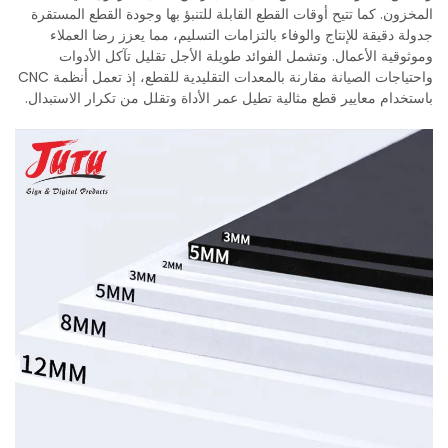
المخزون. كما تتيح أوقات القطع القابلة للتنبؤ بها وجودة القطع المستقرة
جدولة دقيقة للإنتاج والوفاء بالتزامات التسليم، مما يعزز رضا العملاء
وموثوقية الأعمال. وتشمل الفوائد طويلة الأجل تقليل تآكل الأدوات
واحتياجات الصيانة مقارنة بالمعدات التقليدية للقطع، إذ تعمل أنظمة CNC
باستخدام معايير قطع مثالية تطيل عمر الأداة وتقلل من تكرار الاستبدال.