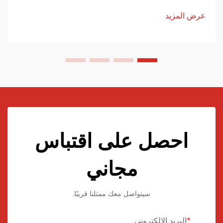
ويُصنع هذا النوع من الأثاث من الورق أو الألومنيوم أو مواد مركبة.
عرض المزيد
احصل على اقتباس
مجاني
سيتواصل معك ممثلنا قريبًا.
البريد الإلكتروني