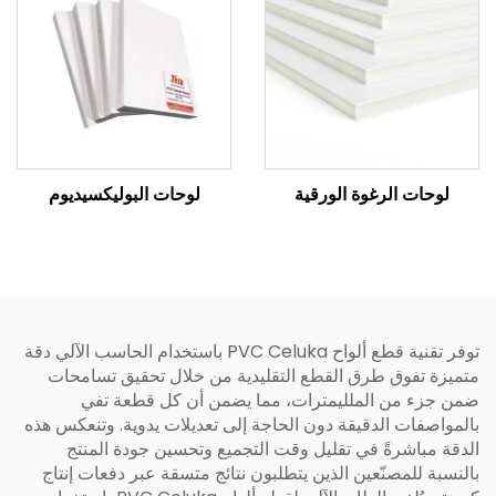
لوحات الرغوة الورقية
لوحات البوليكسيديوم
توفر تقنية قطع ألواح PVC Celuka باستخدام الحاسب الآلي دقة
متميزة تفوق طرق القطع التقليدية من خلال تحقيق تسامحات
ضمن جزء من الملليمترات، مما يضمن أن كل قطعة تفي
بالمواصفات الدقيقة دون الحاجة إلى تعديلات يدوية. وتنعكس هذه
الدقة مباشرةً في تقليل وقت التجميع وتحسين جودة المنتج
بالنسبة للمصنّعين الذين يتطلبون نتائج متسقة عبر دفعات إنتاج