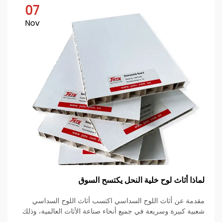
07
Nov
لماذا أثاث لوح خلية النحل يكتسح السوق
مقدمة عن أثاث اللوح السداسي اكتسب أثاث اللوح السداسي
شعبية كبيرة وسريعة في جميع أنحاء صناعة الأثاث العالمية، وذلك
بسبب الجمع بين التصميم الخفيف الوزن والقوة العالية والاستدامة.