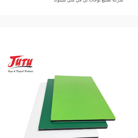
شركة تصنيع لوحات بي في سي سيلوكا