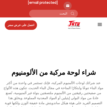
[email protected]
احصل على عرض سعر
شراء لوحة مركبة من الألومنيوم
عند شرائك لوحات الألمنيوم المركبة، فإنك تستثمر في واحدة من أكثر
مواد البناء تنوعًا وابتكارًا المتاحة في مجال البناء الحديث. تتكون هذه الألواح
من صفيحتين رقيقتين من الألمنيوم ملتصقتين بنواة غير ألمنيومية، تُصنع
عادةً من مواد البولي إيثيلين أو المواد المعدنية المملوءة. ويخلق هذا
التصميم الفريد على هيئة هيكل ساندويتش مادة خفيفة الوزن ولكنها قوية