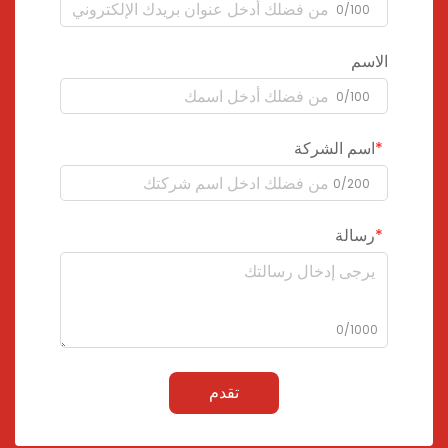
0/100
الاسم
0/100
اسم الشركة
0/200
رسالة
0/1000
تقدم