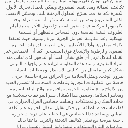
الميزان في الوزن على سهولة المناورة أثناء التركيب، ما يقلل من
تكاليف العمالة ومدد تنفيذ المشروع. ويمكن للعمال تحريك الألواح
الكبيرة بكفاءة، مما يسرّع الجداول الزمنية للبناء ويحسّن الاقتصاد
الكلي للمشروع. وتضمن المتانة الاستثنائية أنه عند شراء لوحة
الألمنيوم المركبة، فإنك تضمن استثمارًا طويل الأجل يصمد أمام
الظروف البيئية القاسية دون المساس بالمظهر أو السلامة
الهيكلية. وتُعد مقاومة العوامل الجوية ميزة رئيسية، حيث تحتفظ
الألواح بمظهرها وأدائها الأصليين رغم التعرض لدرجات الحرارة
القصوى والرطوبة والإشعاع فوق البنفسجي. كما أن الخصائص غير
القابلة للتآكل تزيل أي قلق بشأن الصدأ أو التدهور الذي تعاني منه
المواد التقليدية. وتمتد هذه المقاومة لزيادة عمر واجهات المباني
بشكل كبير، ما يقلل من تكاليف الاستبدال ومتطلبات الصيانة
بمرور الوقت. ويمثل السلامة من الحرائق ميزة حاسمة أخرى،
خاصةً في التطبيقات التجارية وناطحات السحاب. إذ تتضمن العديد
من الألواح نواتج مقاومة للحريق تتوافق مع لوائح البناء الصارمة
ومعايير السلامة. ويضمن هذا الامتثال سير الموافقات بسلاسة مع
حماية السكان والممتلكات. وتساهم خصائص العزل الحراري في
كفاءة استخدام الطاقة من خلال تقليل انتقال الحرارة عبر أغلفة
المباني. ويساعد هذا الخصائص في الحفاظ على درجات حرارة
داخلية مريحة مع تقليل تكاليف التدفئة والتبريد، داعمًا بذلك
ممارسات البناء المستدام والمسؤولية البيئية. وتشمل مزايا