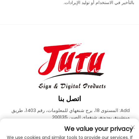
بالتأخير في الاستخدام أو توليد الإيرادات.
اتصل بنا
Add: المستوى 18، برج شنغهاي للمعلومات، رقم 1403، طريق
مينشينغ، بودونغ، شنغهاي الصين 200135
الهاتف:
+86-21-33927426
We value your privacy
البريد الإلكتروني:
[email protected]
We use cookies and similar tools to provide our services. If