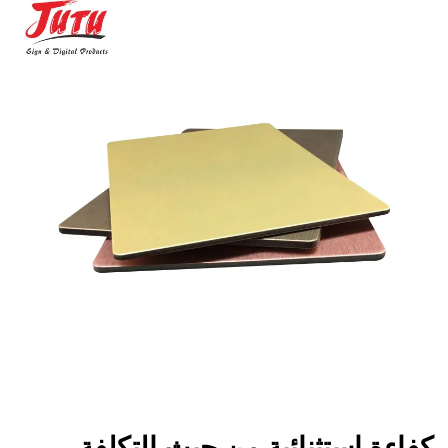
كفاءة استثنائية من حيث التكلفة