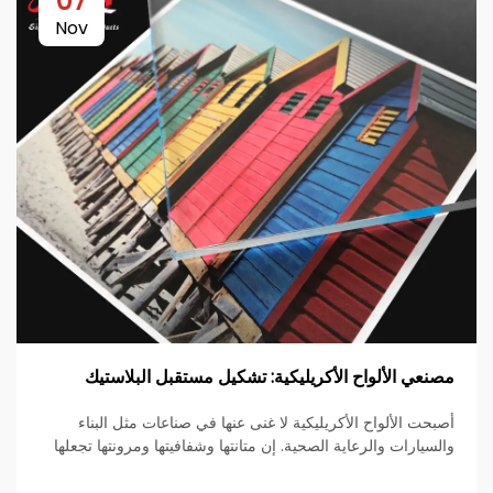
07
Nov
مصنعي الألواح الأكريليكية: تشكيل مستقبل البلاستيك
أصبحت الألواح الأكريليكية لا غنى عنها في صناعات مثل البناء
والسيارات والرعاية الصحية. إن متانتها وشفافيتها ومرونتها تجعلها
مادة مفضلة لتطبيقات متنوعة. يستمر مصنعي الألواح الأكريليكية
في الابتكار...