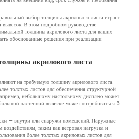
правильный выбор толщины акрилового листа играет
 вывесок. В этом подробном руководстве
тимальной толщины акрилового листа для ваших
ать обоснованные решения при реализации
толщины акрилового листа
лияют на требуемую толщину акрилового листа.
олее толстых листов для обеспечения структурной
Например, небольшому настольному дисплею может
 большой настенной вывеске может потребоваться 6
ески — внутри или снаружи помещений. Наружные
воздействиям, таким как ветровая нагрузка и
ользования более толстых акриловых листов для