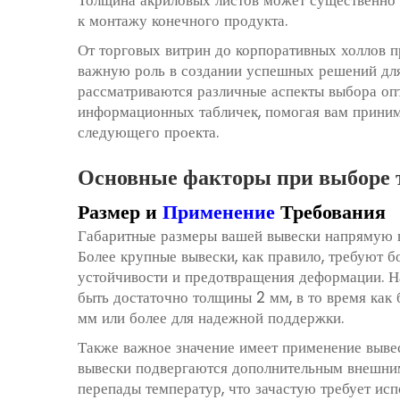
к монтажу конечного продукта.
От торговых витрин до корпоративных холлов 
важную роль в создании успешных решений для
рассматриваются различные аспекты выбора оп
информационных табличек, помогая вам приним
следующего проекта.
Основные факторы при выборе 
Размер и
Применение
Требования
Габаритные размеры вашей вывески напрямую в
Более крупные вывески, как правило, требуют б
устойчивости и предотвращения деформации. 
быть достаточно толщины 2 мм, в то время как
мм или более для надежной поддержки.
Также важное значение имеет применение выв
вывески подвергаются дополнительным внешним 
перепады температур, что зачастую требует исп