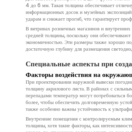
4 до 6 мм. Такая толщина обеспечивает отличн
информационных досок и музейных экспозиций.
ударам и снижает прогиб, что гарантирует про
В витринах розничных магазинов и внутренних 
средней толщины, поскольку они обеспечивают
экономичностью. Эти размеры также хорошо по
достаточную глубину для размещения светодиод
Специальные аспекты при созд
Факторы воздействия на окружаю
При проектировании наружной вывески погодн
толщину акрилового листа. В районах с сильны
перепадами температур могут потребоваться бо
более, чтобы обеспечить долговременную усто
также особенно важны устойчивость к ультрафи
Внутренние помещения с контролируемым клима
толщины, хотя такие факторы, как интенсивнос