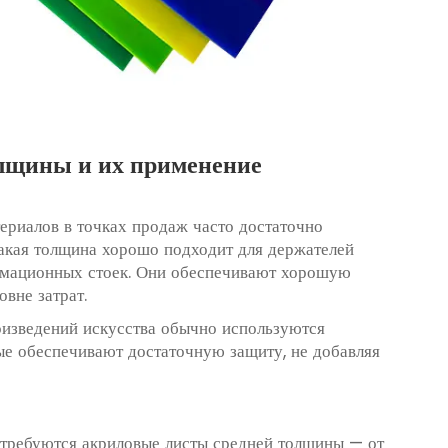
лщины и их применение
риалов в точках продаж часто достаточно
Такая толщина хорошо подходит для держателей
рмационных стоек. Они обеспечивают хорошую
вне затрат.
оизведений искусства обычно используются
ые обеспечивают достаточную защиту, не добавляя
 требуются акриловые листы средней толщины — от