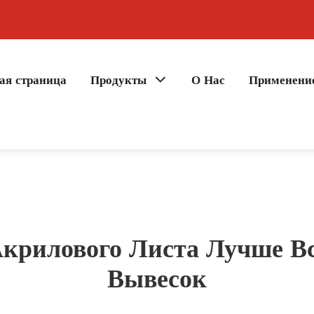
ая страница
Продукты
О Нас
Применени
крилового Листа Лучше Вс
Вывесок