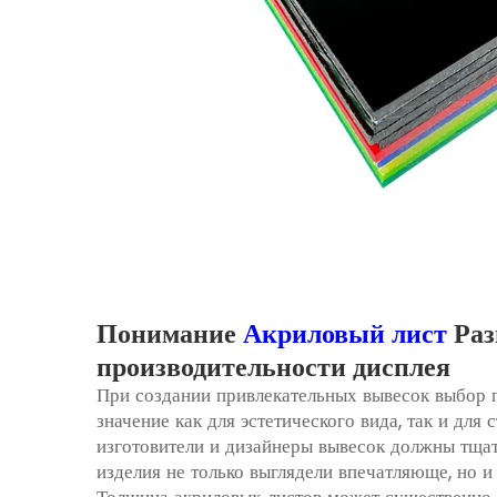
Понимание
Акриловый лист
Раз
производительности дисплея
При создании привлекательных вывесок выбор
значение как для эстетического вида, так и дл
изготовители и дизайнеры вывесок должны тщат
изделия не только выглядели впечатляюще, но 
Толщина акриловых листов может существенно 