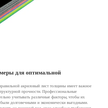
меры для оптимальной
 правильной
акриловый лист
толщины имеет важное
я структурной прочности. Профессиональные
ельно учитывать различные факторы, чтобы их
и были долговечными и экономически выгодными.
влиять на внешний вид, срок службы и требования