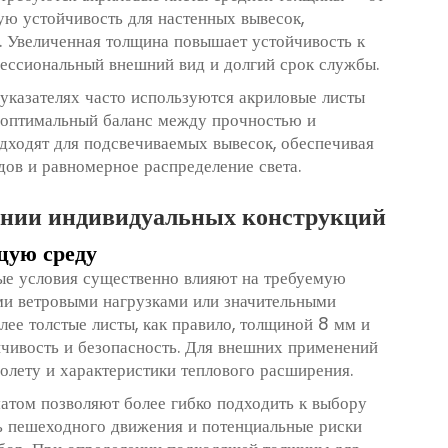
ую устойчивость для настенных вывесок,
 Увеличенная толщина повышает устойчивость к
фессиональный внешний вид и долгий срок службы.
указателях часто используются акриловые листы
 оптимальный баланс между прочностью и
дходят для подсвечиваемых вывесок, обеспечивая
ов и равномерное распределение света.
ании индивидуальных конструкций
щую среду
ые условия существенно влияют на требуемую
ми ветровыми нагрузками или значительными
лее толстые листы, как правило, толщиной 8 мм и
йчивость и безопасность. Для внешних применений
олету и характеристики теплового расширения.
том позволяют более гибко подходить к выбору
ть пешеходного движения и потенциальные риски