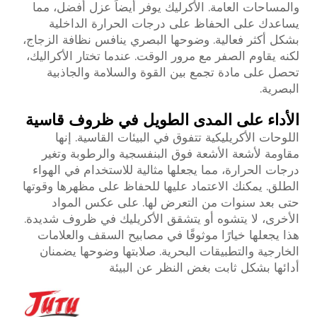
والمساحات العامة. الأكرليك يوفر أيضاً عزل أفضل، مما
يساعدك على الحفاظ على درجات الحرارة الداخلية
بشكل أكثر فعالية. وضوحها البصري ينافس نظافة الزجاج،
لكنه يقاوم الصفر مع مرور الوقت. عندما تختار الأكراليك،
تحصل على مادة تجمع بين القوة والسلامة والجاذبية
البصرية.
الأداء على المدى الطويل في ظروف قاسية
اللوحات الأكريليكية تتفوق في البيئات القاسية. إنها
مقاومة لأشعة الأشعة فوق البنفسجية والرطوبة وتغير
درجات الحرارة، مما يجعلها مثالية للاستخدام في الهواء
الطلق. يمكنك الاعتماد عليها للحفاظ على مظهرها وقوتها
حتى بعد سنوات من التعرض لها. على عكس المواد
الأخرى، لا يتشوه أو يتشقق الأكريليك في ظروف شديدة.
هذا يجعلها خيارًا موثوقًا في مصابيح السقف والعلامات
الخارجية والتطبيقات البحرية. صلابتها وضوحها يضمنان
أدائها بشكل ثابت بغض النظر عن البيئة