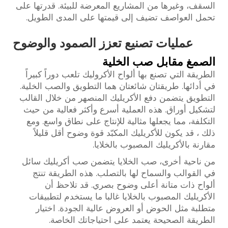
السقف، وغيرها من المشاريع المعرضة للبيئة. قدرتها على
تحمل العواصف تضيف إلى قيمتها على المدى الطويل.
عمليات تصنيع تعزز الصمود والوضوح
الصمغ مقابل صب الخلية
الطريقة التي تصنع بها ألواح الأكروليك تلعب دوراً كبيراً
في أدائها. طريقتان شائعتان هما التطويق والصب الخلية.
التطويق يتضمن دفع الأكريليك المنصهر من خلال القالب
لتشكيل أوراق. هذه العملية أسرع وأكثر فعالية من حيث
التكلفة، مما يجعلها مثالية للإنتاج على نطاق واسع. ومع
ذلك ، قد يكون للأكريليك المكبّد قوة وضوح أقل قليلاً
مقارنة بالأكريليك المصبوب بالخلايا.
من ناحية أخرى، صب الخلايا يتضمن صب أكريليك سائل
في القوالب والسماح لها بالتصلب. هذه الطريقة تنتج
ألواح ذات متانة أعلى وضوح بصري. قد تلاحظ أن
الأكريليك المصبوب بالخلايا غالبا ما يستخدم لتطبيقات
متطلبة مثل الحوض أو العروض عالية الجودة. اختيار
الطريقة الصحيحة يعتمد على احتياجاتك الخاصة.