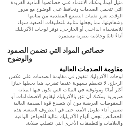
مثيل لهما. يمكنك الاعتماد على خصائصها المادية الفريدة
التي تتحمل الصدمات وتحافظ على الوضوح مع مرور
الوقت. تعزز تقنيات التصنيع المتقدمة من متانتها
وشفافيتها، مما يجعلها مثالية للتطبيقات الصعبة. سواء
للاستخدام الداخلي أو الخارجي، توفر لوحات الأكريليك
أداءً ثابتًا وجاذبية بصرية مستمرة.
خصائص المواد التي تضمن الصمود
والوضوح
مقاومة الصدمات العالية
لوحات الأكروليك تتفوق في مقاومة الصدمات على عكس
الزجاج، لا تتحطم بسهولة عندما تضرب. هذا يجعلها خيارًا
أكثر أمانًا وموثوقية في البيئات التي تكون فيها المتانة
ضرورية. يمكنك أن تثق بالأكريليك ليقاوم الاصطدامات أو
السقوطات العرضية دون أن يتصدع قوة الصدمة العالية
تضمن أداء طويل الأمد، حتى في الظروف الصعبة. هذه
الخصائص تجعل ألواح الأكريليك مثالية للحواجز الواقية
والعلامات والتطبيقات الأخرى التي تتطلب صلابة.