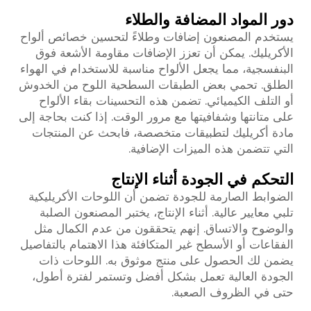
دور المواد المضافة والطلاء
يستخدم المصنعون إضافات وطلاءً لتحسين خصائص ألواح
الأكريليك. يمكن أن تعزز الإضافات مقاومة الأشعة فوق
البنفسجية، مما يجعل الألواح مناسبة للاستخدام في الهواء
الطلق. تحمي بعض الطبقات السطحية اللوح من الخدوش
أو التلف الكيميائي. تضمن هذه التحسينات بقاء الألواح
على متانتها وشفافيتها مع مرور الوقت. إذا كنت بحاجة إلى
مادة أكريليك لتطبيقات متخصصة، فابحث عن المنتجات
التي تتضمن هذه الميزات الإضافية.
التحكم في الجودة أثناء الإنتاج
الضوابط الصارمة للجودة تضمن أن اللوحات الأكريليكية
تلبي معايير عالية. أثناء الإنتاج، يختبر المصنعون الصلبة
والوضوح والاتساق. إنهم يتحققون من عدم الكمال مثل
الفقاعات أو الأسطح غير المتكافئة هذا الاهتمام بالتفاصيل
يضمن لك الحصول على منتج موثوق به. اللوحات ذات
الجودة العالية تعمل بشكل أفضل وتستمر لفترة أطول،
حتى في الظروف الصعبة.