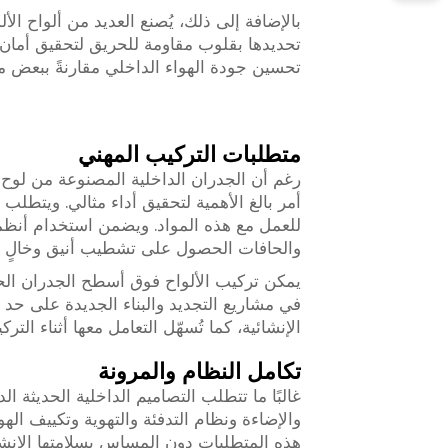
بالإضافة إلى ذلك، يُصنع العديد من ألواح الأ
تحديدها بقلوب مقاومة للحريق لتحقيق أمان 
تحسين جودة الهواء الداخلي مقارنةً ببعض مو
متطلبات التركيب المهني
رغم أن الجدران الداخلية المصنوعة من لوح ا
أمر بالغ الأهمية لتحقيق أداء مثالي. ويتطل
للعمل مع هذه المواد. ويضمن استخدام أنظمة ا
والحافات الحصول على تشطيب أنيق وخالٍ م
يمكن تركيب الألواح فوق أسطح الجدران الحال
في مشاريع التجديد والبناء الجديدة على حد 
الإنشائية، كما تُسهّل التعامل معها أثناء الترك
تكامل النظام والمرونة
غالبًا ما تتطلب التصاميم الداخلية الحديثة ال
هذه المتطلبات دون المساس بسلامتها الإنشا