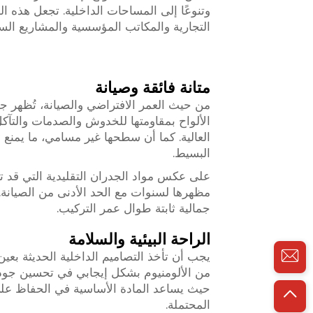
وتنوعًا إلى المساحات الداخلية. تجعل هذه ال
التجارية والمكاتب المؤسسية والمشاريع السكن
متانة فائقة وصيانة
من حيث العمر الافتراضي والصيانة، تُظهر جدران
الألواح بمقاومتها للخدوش والصدمات والتآكل
العالية. كما أن سطحها غير مسامي، ما يمنع
البسيط.
على عكس مواد الجدران التقليدية التي قد تت
مظهرها لسنوات مع الحد الأدنى من الصيانة. 
جمالية ثابتة طوال عمر التركيب.
الراحة البيئية والسلامة
يجب أن تأخذ التصاميم الداخلية الحديثة بعين 
من الألومنيوم بشكل إيجابي في تحسين جودة 
حيث يساعد المادة الأساسية في الحفاظ على
المحتملة.