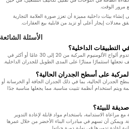
ع مرور الوقت.
 إنشاء بيئات داخلية مميزة أن تعزز صورة العلامة التجارية
معدلات إيجار أعلى أو تزيد من قابلية بيع العقارات.
الأسئلة الشائعة
في التطبيقات الداخلية؟
عند تركيبها وصيانتها بشكل صحيح، يمكن أن تدوم ألواح الألومنيوم المركبة من 20 إلى 30 عامًا أو أكثر في
لف تجعلها استثمارًا ممتازًا على المدى الطويل للجدران الداخلية.
المركبة على أسطح الجدران الحالية؟
 الجدران الحالية، بما في ذلك الجدران الجافة أو الخرسانة أو
 ويتم استخدام أنظمة تثبيت مناسبة. مما يجعلها مناسبة جدًا
صديقة للبيئة؟
 مع مراعاة الاستدامة، باستخدام مواد قابلة لإعادة التدوير
ة. ويمكن أن تسهم في مبادرات البناء الأخضر من خلال عمرها
ة إعادة تدويرها في نهاية دورة حياتها.