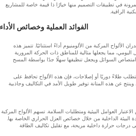
مرونة في تطبيقات التصميم منها خيارًا ذا قيمة خاصة للمشاريع
ية الراقية.
الفوائد العملية وخصائص الأداء
 الألواح المركبة من الألومنيوم أداءً استثنائيًا. تتميز هذه
 اليومي، مما يجعلها مثالية للمناطق ذات الحركة المرورية
 امتصاص السوائل ويجعل تنظيفها سهلًا جدًا بواسطة المسح
طلب طلاءً دوريًا أو إصلاحات، فإن هذه الألواح تحافظ على
وينتج عن هذه المتانة توفير طويل الأمد في التكاليف وجاذبية
الاعتبار العوامل البيئية ومتطلبات السلامة. تسهم الألواح المركبة
البيئة الداخلية من خلال خصائص العزل الحراري الخاصة بها.
 درجات حرارة داخلية مريحة، مع تقليل تكاليف الطاقة