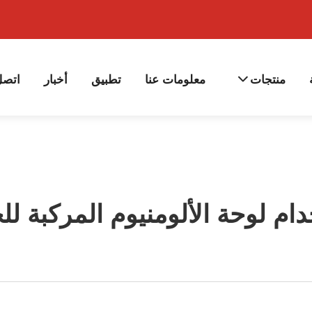
منتجات
معلومات عنا
تطبيق
أخبار
اتصل
م لوحة الألومنيوم المركبة للج