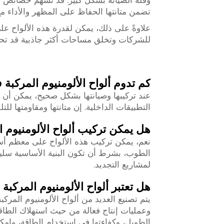
تضمن متانتها الحفاظ على المظهر والأداء م
علاوةً على ذلك، يمكن لقدرة هذه الألواح على
للشركات وتخلق مساحات أكثر جاذبية قد تحقق 
كم تدوم ألواح الألومنيوم المركبة 
التطبيقات الداخلية. إن متانتها ومقاومتها للت
هل يمكن تركيب ألواح الألومنيوم 
نعم، يمكن تركيب هذه الألواح على معظم أسطح
الطوب، بشرط أن تكون البنية الأساسية سليمة
لمشاريع التجديد.
هل تعتبر ألواح الألومنيوم المركبة 
يتم تصنيع العديد من ألواح الألومنيوم المركبة
وعمليات إنتاج فعالة من حيث استهلاك الطاق
الطويل، وكفاءتها في استخدام الطاقة، وإمكاني